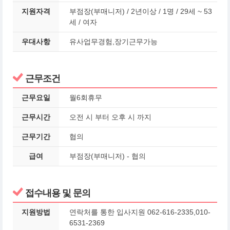
지원자격
부점장(부매니저) / 2년이상 / 1명 / 29세 ~ 53
세 / 여자
우대사항
유사업무경험,장기근무가능
근무조건
근무요일
월6회휴무
근무시간
오전 시 부터 오후 시 까지
근무기간
협의
급여
부점장(부매니저) - 협의
접수내용 및 문의
지원방법
연락처를 통한 입사지원 062-616-2335,010-
6531-2369