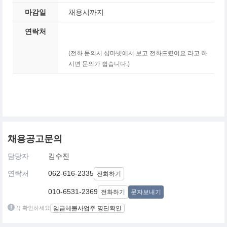
마감일
채용시까지
연락처
(전화 문의시 샵마넷에서 보고 전화드렸어요 라고 하
시면 문의가 쉽습니다.)
채용공고문의
담당자
김수진
연락처
062-616-2335
전화하기
010-6531-2369
전화하기
문자보내기
꼭 확인하세요
임금체불사업주 명단확인