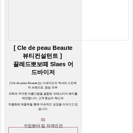
[ Cle de peau Beaute
뷰티컨설턴트 ]
끌레드뽀보떼 Slaes 어
드바이저
[ Cle de peau Beaute ]는 시세이도의 럭셔리 스킨케
어 브랜드로, 첨담 피부
과학과 우아한 아름다움을 결합한 프레스티지 뷰티를
제안합니다. 고객 중심의 혁신과
차별화된 제품력을 통해 지속적인 성장을 이어가고 있
습니다.
01
모집분야 및 자격요건