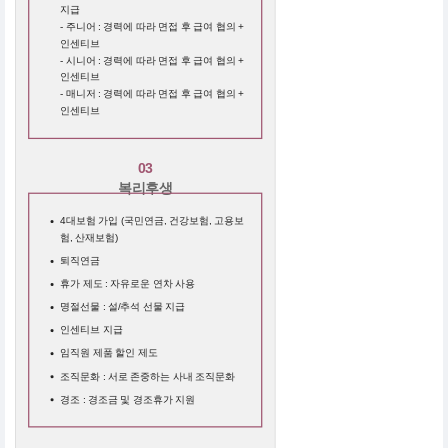
지급
- 주니어 : 경력에 따라 면접 후 급여 협의 +
인센티브
- 시니어 : 경력에 따라 면접 후 급여 협의 +
인센티브
- 매니저 : 경력에 따라 면접 후 급여 협의 +
인센티브
03
복리후생
4대보험 가입 (국민연금, 건강보험, 고용보
험, 산재보험)
퇴직연금
휴가 제도 : 자유로운 연차 사용
명절선물 : 설/추석 선물 지급
인센티브 지급
임직원 제품 할인 제도
조직문화 : 서로 존중하는 사내 조직문화
경조 : 경조금 및 경조휴가 지원