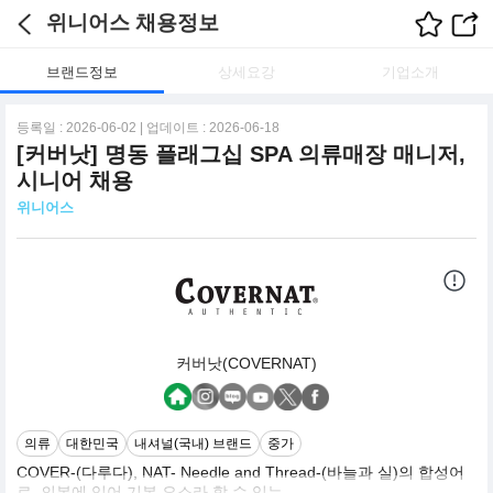
위니어스 채용정보
브랜드정보
상세요강
기업소개
등록일 : 2026-06-02 | 업데이트 : 2026-06-18
[커버낫] 명동 플래그십 SPA 의류매장 매니저,
시니어 채용
위니어스
커버낫(COVERNAT)
의류
대한민국
내셔널(국내) 브랜드
중가
COVER-(다루다), NAT- Needle and Thread-(바늘과 실)의 합성어
로, 의복에 있어 기본 요소라 할 수 있는