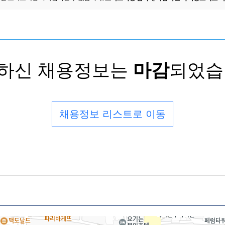
하신 채용정보는
마감
되었습
채용정보 리스트로 이동