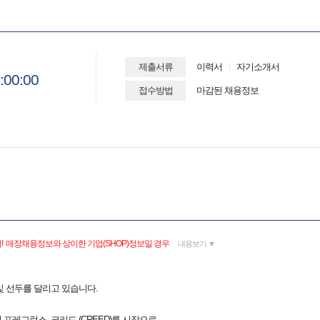
제출서류
이력서
자기소개서
:00:00
접수방법
마감된 채용정보
! 매장채용정보와 상이한 기업(SHOP)정보일 경우
내용보기 ▼
 선두를 달리고 있습니다.
 프레그런스, 크리드 (CREED)를 시작으로