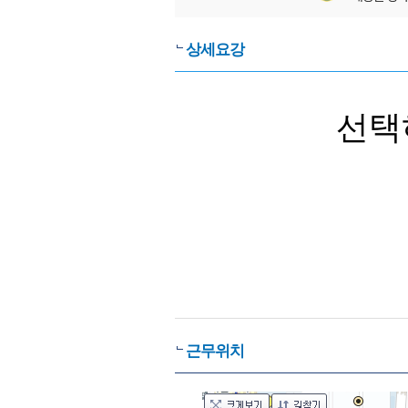
상세요강
선택
근무위치