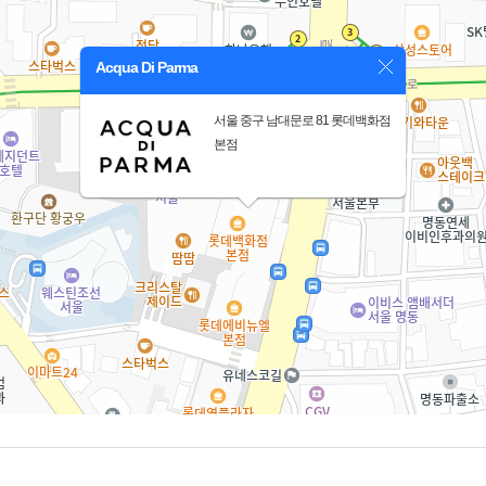
Acqua Di Parma
서울 중구 남대문로 81 롯데백화점
본점