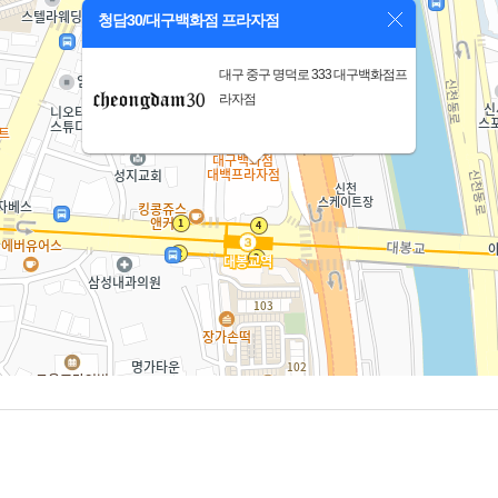
청담30/대구백화점 프라자점
대구 중구 명덕로 333 대구백화점프
라자점