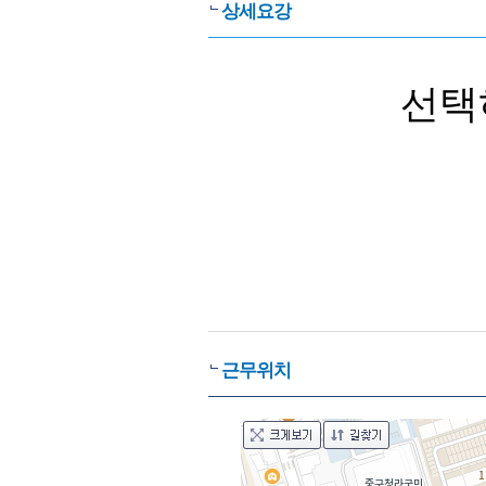
상세요강
선택
근무위치