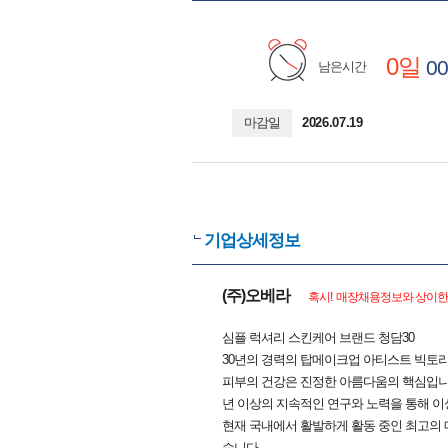
0일
00
남은시간
마감일
2026.07.19
기업상세정보
(주)오베라
혹시! 매장채용정보와 상이한 
심플 럭셔리 스킨케어 브랜드 청담30
30년의 경력의 탑메이크업 아티스트 빅토
피부의 건강은 진정한 아름다움의 핵심입니 
년 이상의 지속적인 연구와 노력을 통해 
현재 국내에서 활발하게 활동 중인 최고의 
습니다.