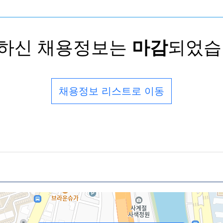
하신 채용정보는
마감
되었습
채용정보 리스트로 이동