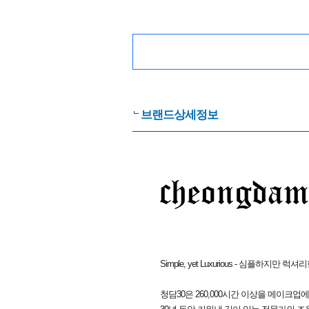
브랜드상세정보
Simple, yet Luxurious - 심플하지만 럭셔리
청담30은 260,000시간 이상을 메이크