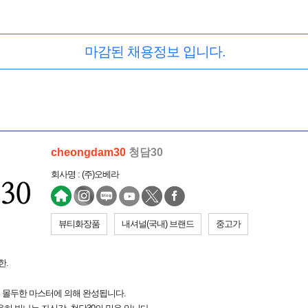
마감된 채용정보 입니다.
cheongdam30
청담30
회사명 : (주)오베라
뷰티화장품
내셔널(국내) 브랜드
중고가
한.
업에 몰두한 마스터에 의해 완성됩니다.