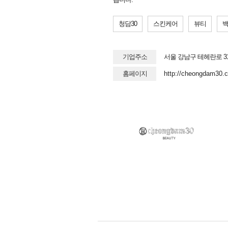
청담30
스킨케어
뷰티
기업주소
서울 강남구 테헤란로 3
홈페이지
http://cheongdam30.