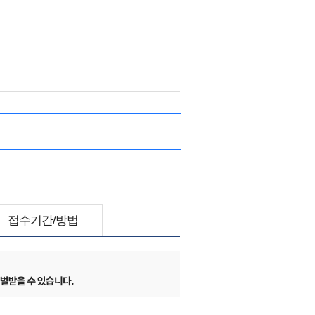
접수기간/방법