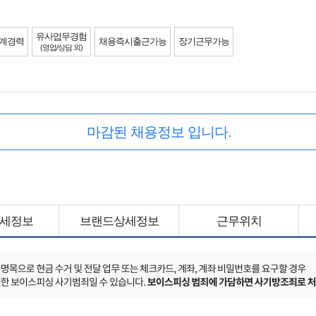
유사업무경험
계경력
채용즉시출근가능
장기근무가능
(영업/상담 외)
마감된 채용정보 입니다.
세정보
브랜드상세정보
근무위치