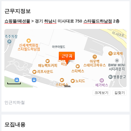
근무지정보
쇼핑몰/패션몰
> 경기
하남시
미사대로 750
스타필드하남점
2층
50m
크게보기
길찾기
인근지하철
모집내용