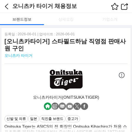
오니츠카 타이거 채용정보
브랜드정보
상세요강
기업소개
등록일 : 2026-06-01 | 업데이트 : 2026-06-01
[오니츠카타이거] 스타필드하남 직영점 판매사
원 구인
오니츠카 타이거
오니츠카타이거(ONITSUKA TIGER)
신발 및 의류
일본
직진출 브랜드
중고가
Onitsuka Tiger는 ASICS의 전 회장인 Onitsuka Kihachiro가 처음 스
포츠화를 제작한 1949년부터 주식회사 ASICS를 설립한 1977년에