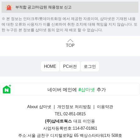
부적합 공고/마감된 채용정보 신고
※ 본 정보는 인터크루/롯데마트화정 에서 제공한 자료이며, 샵마넷은 기재된 내용
에 대한 오류와 사용자가 이를 신뢰하여 취한 조치에 대해 책임을 지지 않습니다. 또
한 누구든 본 정보를 샵마넷 동의 없이 재 배포 할 수 없습니다.
HOME
PC버전
로그인
네이버 메인에
#샵마넷
추가
About 샵마넷
|
개인정보 처리방침
|
이용약관
TEL:02-851-0815
(주)샵네트웍스
대표 이인용
사업자등록번호:114-87-01861
주소:서울 금천구 디지털로9길 65 백상스타타워1차 508호