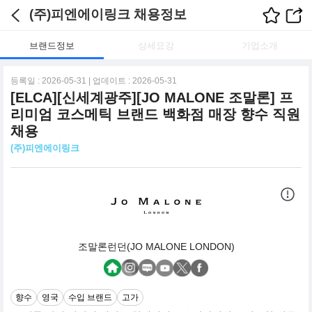
(주)피엔에이링크 채용정보
브랜드정보
상세요강
기업소개
등록일 : 2026-05-31 | 업데이트 : 2026-05-31
[ELCA][신세계광주][JO MALONE 조말론] 프
리미엄 코스메틱 브랜드 백화점 매장 향수 직원
채용
(주)피엔에이링크
조말론런던(JO MALONE LONDON)
향수
영국
수입 브랜드
고가