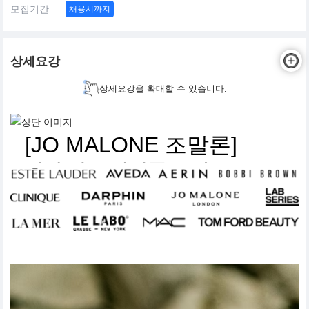
모집기간
채용시까지
상세요강
상세요강을 확대할 수 있습니다.
[JO MALONE 조말론]
니치 향수 화장품 브랜드
뷰티 아티스트 채용