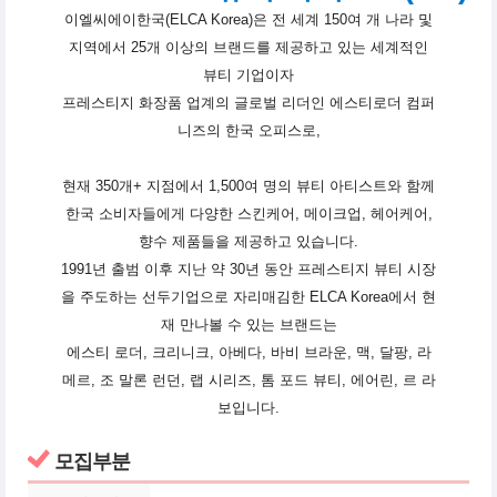
이엘씨에이한국(ELCA Korea)은 전 세계 150여 개 나라 및
지역에서 25개 이상의 브랜드를 제공하고 있는 세계적인
뷰티 기업이자
프레스티지 화장품 업계의 글로벌 리더인 에스티로더 컴퍼
니즈의 한국 오피스로,
현재 350개+ 지점에서 1,500여 명의 뷰티 아티스트와 함께
한국 소비자들에게 다양한 스킨케어, 메이크업, 헤어케어,
향수 제품들을 제공하고 있습니다.
1991년 출범 이후 지난 약 30년 동안 프레스티지 뷰티 시장
을 주도하는 선두기업으로 자리매김한 ELCA Korea에서 현
재 만나볼 수 있는 브랜드는
에스티 로더, 크리니크, 아베다, 바비 브라운, 맥, 달팡, 라
메르, 조 말론 런던, 랩 시리즈, 톰 포드 뷰티, 에어린, 르 라
보입니다.
모집부분