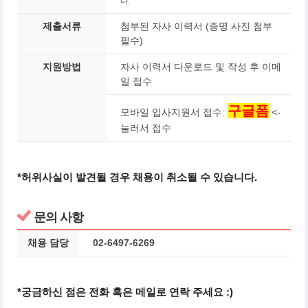
다.
제출서류
첨부된 자사 이력서 (증명 사진 첨부
필수)
지원방법
자사 이력서 다운로드 및 작성 후 이메
일 접수
구글폼
모바일 입사지원서 접수:
<-
눌러서 접수
*허위사실이 발견될 경우 채용이 취소될 수 있습니다.
문의 사항
채용 담당
02-6497-6269
*궁금하신 점은 전화 혹은 메일로 연락 주세요 :)