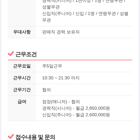
경력직(시니어) / 1년이상 / 1명 / 연령무관 /
성별무관
신입직(주니어) / 신입 / 1명 / 연령무관 / 성별
무관
우대사항
판매직 경력 보유자
근무조건
근무요일
주5일근무
근무시간
10:30 ~ 21:30 까지
근무기간
협의
급여
점장(매니저) - 협의
경력직(시니어) - 월급 2,850,000원
신입직(주니어) - 월급 2,600,000원
접수내용 및 문의