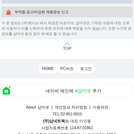
부적합 공고/마감된 채용정보 신고
※ 본 정보는 (주)맥서브 에서 제공한 자료이며, 샵마넷은 기재된 내용에 대한 오류
와 사용자가 이를 신뢰하여 취한 조치에 대해 책임을 지지 않습니다. 또한 누구든 본
정보를 샵마넷 동의 없이 재 배포 할 수 없습니다.
HOME
PC버전
로그인
네이버 메인에
#샵마넷
추가
About 샵마넷
|
개인정보 처리방침
|
이용약관
TEL:02-851-0815
(주)샵네트웍스
대표 이인용
사업자등록번호:114-87-01861