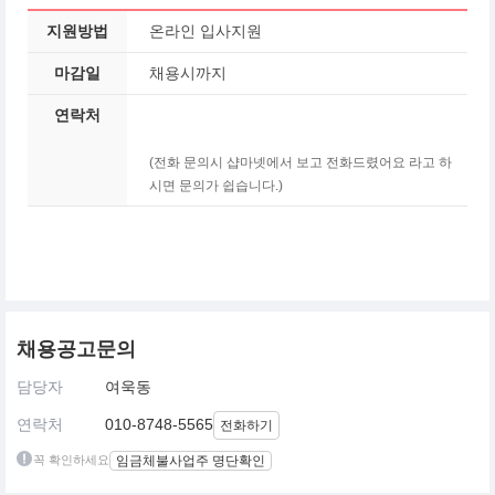
지원방법
온라인 입사지원
마감일
채용시까지
연락처
(전화 문의시 샵마넷에서 보고 전화드렸어요 라고 하
시면 문의가 쉽습니다.)
채용공고문의
담당자
여욱동
연락처
010-8748-5565
전화하기
꼭 확인하세요
임금체불사업주 명단확인