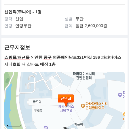
신입직(주니어) - 1명
경력
신입
성별
무관
연령
연령무관
급여
월급 2,600,000원
근무지정보
쇼핑몰/패션몰
> 인천
중구
영종해안남로321번길 186 파라다이스
시티호텔 내 샵파트 매장 1층
50m