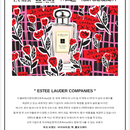
" ESTEE LAUDER COMPANIES "
이엘씨에이한국(ELCA Korea)은 전 세계 150여개 나라 및 지역에서 25개 이상의 브랜드를
제공하고 있는 세계적인 뷰티 기업이자 프레스티지 화장품 업계의 글로벌 리더인
에스티 로더 컴퍼니즈의 한국 오피스로, 현재 350개 지점에서 1500여명의 뷰티어드바이저와
함께 한국 소비자들에게 다양한 스킨케어, 메이크업, 헤어케어, 향수 제품들을 제공하고 있습니다.
1991년 출범 이후 지난 약 30년 동안 프레스티지 뷰티 시장을 주도하는
선두기업으로 자리매김한 ELCA Korea에서 현재 만나볼 수 있는 브랜드
색조 브랜드 : 바비브라운, 맥, 톰포드뷰티