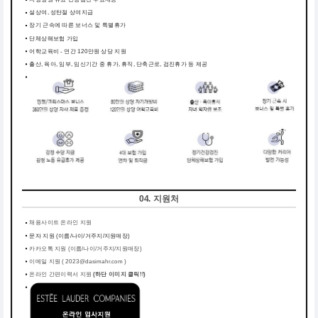
설상여, 성탄절 상여지급
장기 근속에 따른 보너스 및 특별휴가
단체상해보험 가입
어학교육비 - 연간 120만원 상당 지원
출산, 육아, 임부, 임신기간 중 휴가, 휴직, 단축근로, 검진휴가 등 제공
04. 지원처
채용사이트 온라인 지원
문자 지원 (이름/나이/거주지/지원매장)
카카오톡 지원 (이름/나이/거주지/지원매장)
이메일 지원 ( 2023@dasimahr.com )
온라인 간편이력서 지원
(하단 이미지 클릭!!)