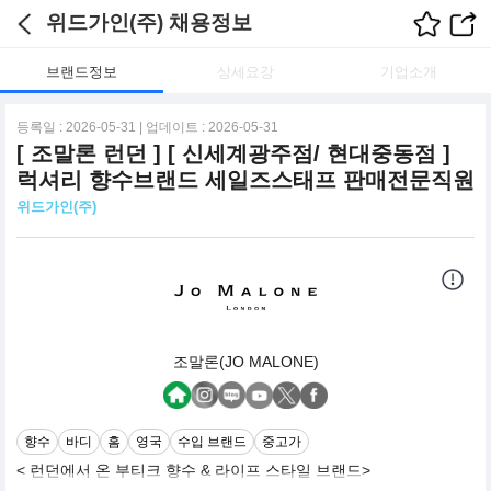
위드가인(주) 채용정보
브랜드정보
상세요강
기업소개
등록일 : 2026-05-31 | 업데이트 : 2026-05-31
[ 조말론 런던 ] [ 신세계광주점/ 현대중동점 ]
럭셔리 향수브랜드 세일즈스태프 판매전문직원
위드가인(주)
조말론(JO MALONE)
향수
바디
홈
영국
수입 브랜드
중고가
< 런던에서 온 부티크 향수 & 라이프 스타일 브랜드>