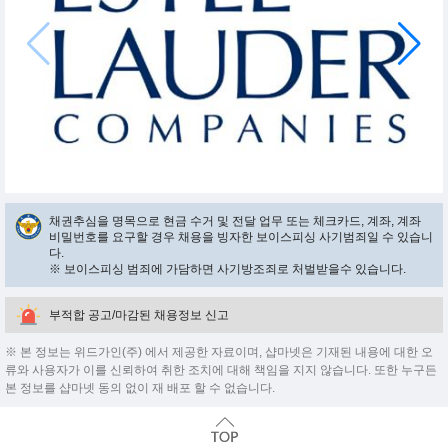
채권추심을 명목으로 현금 수거 및 전달 업무 또는 체크카드, 계좌, 계좌
비밀번호를 요구할 경우 채용을 빙자한 보이스피싱 사기범죄일 수 있습니
다.
※ 보이스피싱 범죄에 가담하면 사기방조죄로 처벌받을수 있습니다.
부적합 공고/마감된 채용정보 신고
※ 본 정보는 위드가인(주) 에서 제공한 자료이며, 샵마넷은 기재된 내용에 대한 오
류와 사용자가 이를 신뢰하여 취한 조치에 대해 책임을 지지 않습니다. 또한 누구든
본 정보를 샵마넷 동의 없이 재 배포 할 수 없습니다.