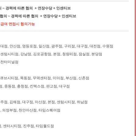
협의 ~ 경력에 따른 협의 + 연장수당 + 인센티브
시 협의 ~ 경력에 따른 협의 + 연장수당 + 인센티브
우 급여 면접시 협의가능
건대점, 안산점, 영등포점, 일산점, 광주점, 구리점, 대구점, 대전점, 수원점
 센텀시티점, 강남점, 김포공항점, 본점, 청량리점, 잠실점, 분당점
 인천터미널점
큐브시티점, 목동점, 무역센터점, 미아점, 부산점, 신촌점
, 중동점, 충청점, 킨텍스점, 판교점, 대구점
광주점, 김해점, 대구점, 마산점, 본점, 센텀시티점, 하남점
 의정부점, 천안아산점, 타임스퀘어점
, 센터시티점, 진주점, 타임월드점