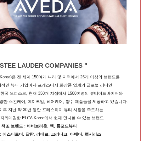
ESTEE LAUDER COMPANIES "
Korea)은 전 세계 150여개 나라 및 지역에서 25개 이상의 브랜드를
계적인 뷰티 기업이자 프레스티지 화장품 업계의 글로벌 리더인
한국 오피스로, 현재 350개 지점에서 1500여명의 뷰티어드바이저와
양한 스킨케어, 메이크업, 헤어케어, 향수 제품들을 제공하고 있습니다.
 이후 지난 약 30년 동안 프레스티지 뷰티 시장을 주도하는
리매김한 ELCA Korea에서 현재 만나볼 수 있는 브랜드
색조 브랜드 : 바비브라운, 맥, 톰포드뷰티
: 에스티로더, 달팡, 라메르, 크리니크, 아베다, 랩시리즈