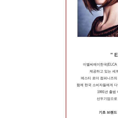
" 
이엘씨에이한국(ELCA 
제공하고 있는 세
에스티 로더 컴퍼니즈의 
함께 한국 소비자들에게 다
1991년 출범
선두기업으로 자
기초 브랜드 