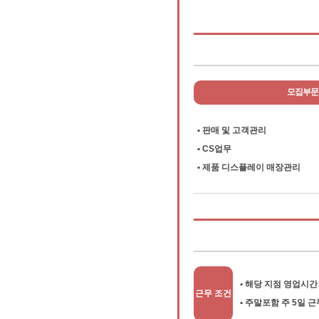
모집부문
• 판매 및 고객관리
• CS업무
• 제품 디스플레이 매장관리
• 해당 지점 영업시간 
근무 조건
• 주말포함 주 5일 근