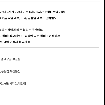
 내 9시간 2교대 근무 (식사 1시간 포함) (주말포함)
무(토,일요일 개수) + 국, 공휴일 개수 + 연차별도
 협의 ~ 경력에 따른 협의 + 인센티브
접시 협의 (최고대우) ~ 경력에 따른 협의 + 인센티브
우 급여 면접시 협의가능
점, 대구점, 부산점
, 동탄점, 부산본점
구점, 센텀시티점, 대전점