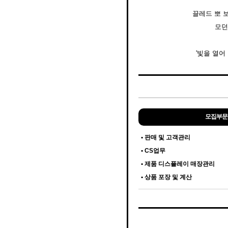
끌레드 뽀 보
모던
'빛을 열어
모집부문
• 판매 및 고객관리
• CS업무
• 제품 디스플레이 매장관리
• 상품 포장 및 계산