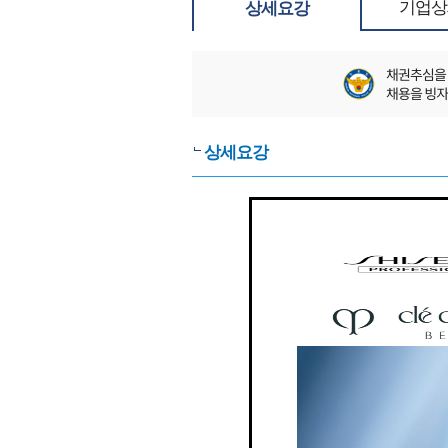
기업상
상세요강
상세요강