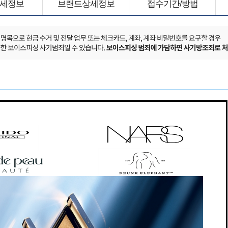
세정보
브랜드상세정보
접수기간/방법