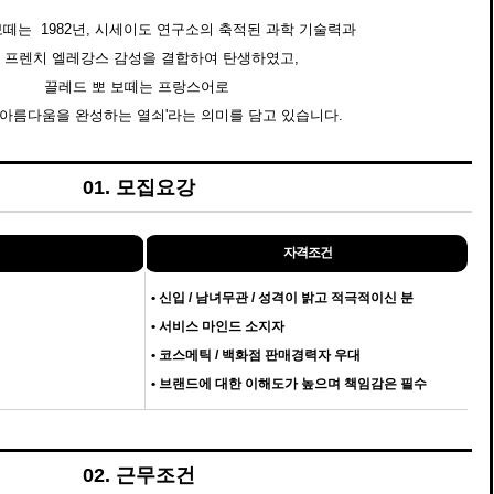
떼는 1982년, 시세이도 연구소의 축적된 과학 기술력과
 프렌치 엘레강스 감성을 결합하여 탄생하였고,
끌레드 뽀 보떼는 프랑스어로
 아름다움을 완성하는 열쇠'라는 의미를 담고 있습니다.
01. 모집요강
자격조건
•
신입 / 남녀무관 / 성격이 밝고 적극적이신 분
•
서비스 마인드 소지자
•
코스메틱 / 백화점 판매경력자 우대
•
브랜드에 대한 이해도가 높으며 책임감은 필수
02. 근무조건