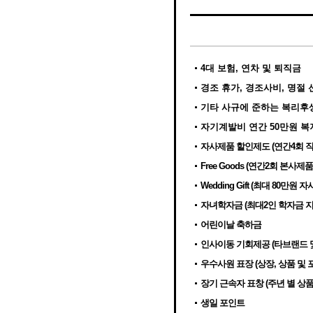
4대 보험, 연차 및 퇴직금
경조 휴가, 경조사비, 명절 
기타 사규에 준하는 복리후
자기계발비 연간 50만원 복
자사제품 할인제도 (연간4회 직
Free Goods (연간2회 본사제
Wedding Gift (최대 80만원
자녀학자금 (최대2인 학자금 지
어린이날 축하금
인사이동 기회제공 (타브랜드 
우수사원 표장 (상장, 상품 및 
장기 근속자 표창 (주년 별 상품
생일 포인트