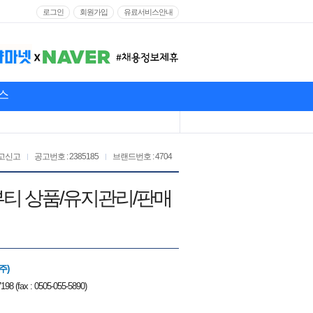
로그인
회원가입
유료서비스안내
스
고신고
공고번호 : 2385185
브랜드번호 : 4704
지뷰티 상품/유지관리/판매
주)
198 (fax : 0505-055-5890)