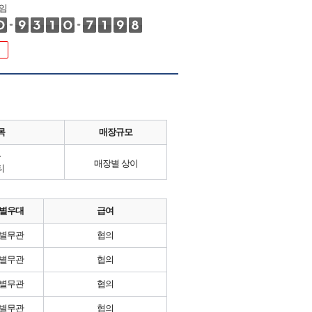
임
목
매장규모
류
매장별 상이
티
별우대
급여
별무관
협의
별무관
협의
별무관
협의
별무관
협의