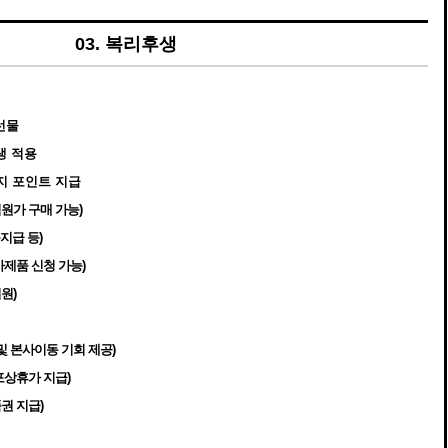
03. 복리후생
선물
생 적용
지 포인트 지급
원가 구매 가능)
품지급 등)
 자사제품 신청 가능)
원)
및 본사이동 기회 제공)
포상휴가 지급)
권 지급)