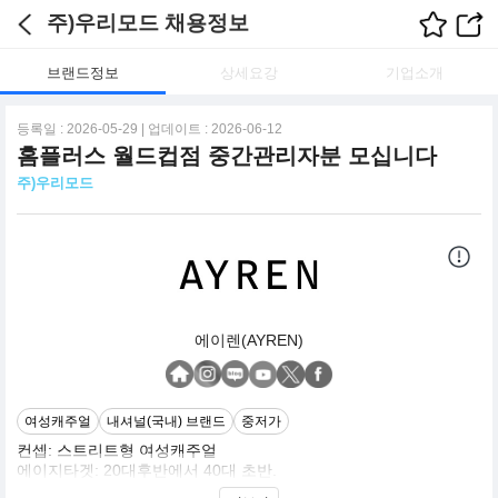
주)우리모드 채용정보
브랜드정보
상세요강
기업소개
등록일 : 2026-05-29 | 업데이트 : 2026-06-12
홈플러스 월드컵점 중간관리자분 모십니다
주)우리모드
에이렌(AYREN)
여성캐주얼
내셔널(국내) 브랜드
중저가
컨셉: 스트리트형 여성캐주얼
에이지타겟: 20대후반에서 40대 초반.