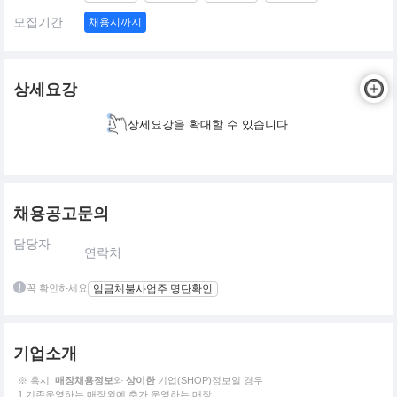
모집기간
채용시까지
상세요강
상세요강을 확대할 수 있습니다.
채용공고문의
담당자
연락처
꼭 확인하세요
임금체불사업주 명단확인
기업소개
※ 혹시!
매장채용정보
와
상이한
기업(SHOP)정보일 경우
1.기존운영하는 매장외에 추가 운영하는 매장