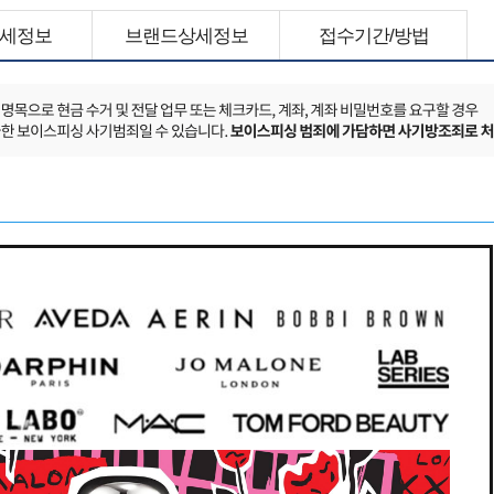
세정보
브랜드상세정보
접수기간/방법