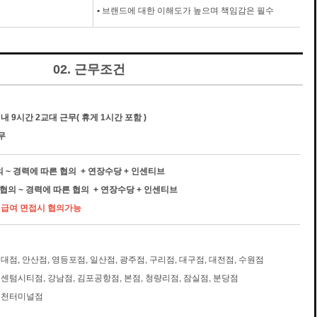
•
브랜드에 대한 이해도가 높으며 책임감은 필수
02. 근무조건
내 9시간 2교대 근무( 휴게 1시간 포함 )
무
협의 ~ 경력에 따른 협의 + 연장수당 + 인센티브
시 협의 ~ 경력에 따른 협의 + 연장수당 + 인센티브
우 급여 면접시 협의가능
건대점, 안산점, 영등포점, 일산점, 광주점, 구리점, 대구점, 대전점, 수원점
 센텀시티점, 강남점, 김포공항점, 본점, 청량리점, 잠실점, 분당점
 인천터미널점