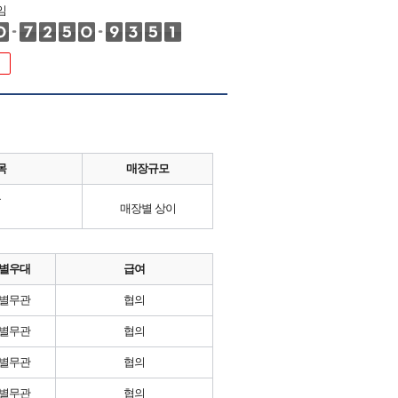
임
목
매장규모
류
매장별 상이
별우대
급여
별무관
협의
별무관
협의
별무관
협의
별무관
협의