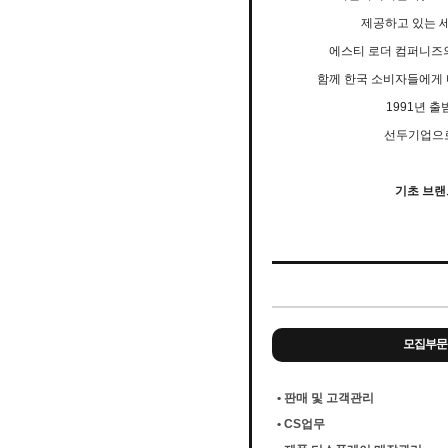
제공하고 있는 
에스티 로더 컴퍼니즈의
함께 한국 소비자들에게 
1991년 
선두기업으로
기초 브랜드
모집부문
• 판매 및 고객관리
• CS업무