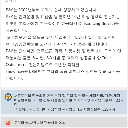
소개말
P&A는 2002년부터 고객과 함께 성장하고 있습니다.
P&A는 인력운영 및 IT산업 등 분야별 10년 이상 경력의 전문가들
이모여 고객사에게 전문적이고 효율적인 Outsourcing Service를
제공합니다.
‘고객최우선’을 모토로 ‘인재제일주의’, ‘도전과 열정’ 및 ‘고객만
족’의경영철학으로 고객에게 최상의 서비스를 제공합니다.
P&A는 인재파견, 업무도급·위탁, 채용대행 및 컨텍센터 구축의 인
력분야는 물론 SI사업, SW개발 등 고객의 성공을 위한 Total
Outsourcing 전문기업으로 수년간 축적된
know-how를 바탕으로 고객의 성공 비지니스 실현을 위해 최선을
다합니다.
채권추심을 명목으로 현금 수거 및 전달 업무 또는 체크카드, 계좌, 계좌
비밀번호를 요구할 경우 채용을 빙자한 보이스피싱 사기범죄일 수 있습니
다.
※ 보이스피싱 범죄에 가담하면 사기방조죄로 처벌받을수 있습니다.
부적합 공고/마감된 채용정보 신고