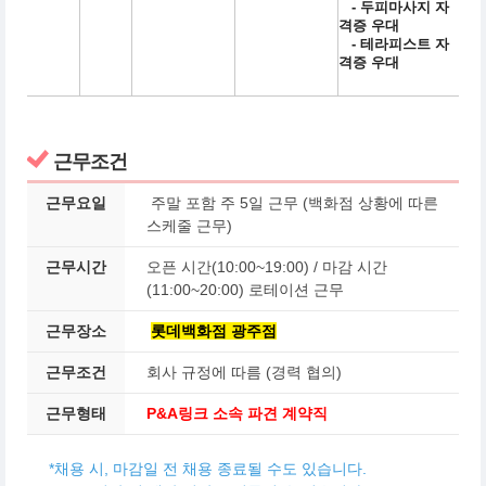
- 두피마사지 자
격증 우대
- 테라피스트 자
격증 우대
근무조건
근무요일
주말 포함 주 5일 근무 (백화점 상황에 따른
스케줄 근무)
근무시간
오픈 시간(10:00~19:00) / 마감 시간
(11:00~20:00) 로테이션 근무
근무장소
롯데백화점 광주점
근무조건
회사 규정에 따름 (경력 협의)
근무형태
P&A링크 소속 파견 계약직
*채용 시, 마감일 전 채용 종료될 수도 있습니다.