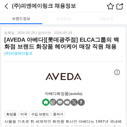
(주)피엔에이링크 채용정보
브랜드정보
상세요강
기업소개
등록일 : 2026-05-29 | 업데이트 : 2026-05-29
[AVEDA 아베다][롯데광주점] ELCA그룹의 백
화점 브랜드 화장품 헤어케어 매장 직원 채용
(주)피엔에이링크
아베다화장품(aveda)
화장품
미국
수입 브랜드
중저가
식물을 기초로 한 세계적인 화장품 회사인 아베다는 1997년 국내에
처음 선보이게 된 후. 자연주의자이면 식물학자인 오스트리아 출신