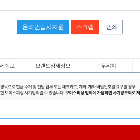
온라인입사지원
스크랩
인쇄
세정보
브랜드상세정보
근무위치