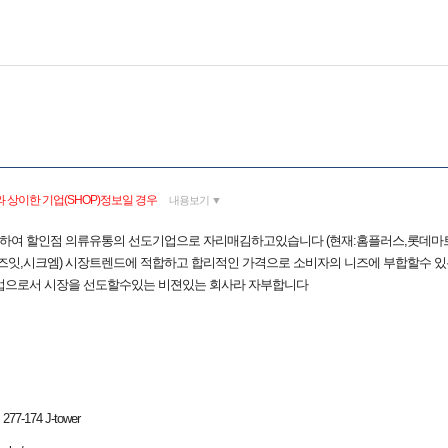
 상이한 기업(SHOP)정보일 경우
내용보기 ▼
립하여 할인점 의류유통의 선도기업으로 자리매김하고있습니다 (현재:홈플러스,롯데마트
해즈잇,시크엠) 시장트렌드에 적합하고 합리적인 가격으로 소비자의 니즈에 부합할수 
업으로서 시장을 선도할수있는 비젼있는 회사라 자부합니다
-174 J-tower