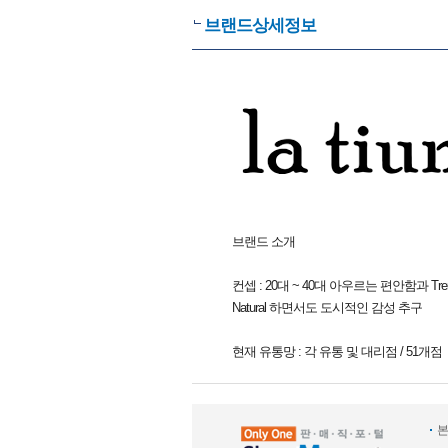
브랜드상세정보
브랜드 소개
컨셉 : 20대 ~ 40대 아우르는 편안함과 T
Natural 하면서도 도시적인 감성 추구
현재 유통망 : 각 유통 및 대리점 / 51개점
본