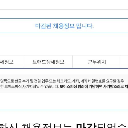
마감된 채용정보 입니다.
세정보
브랜드상세정보
근무위치
하신 채용정보는
마감
되었습