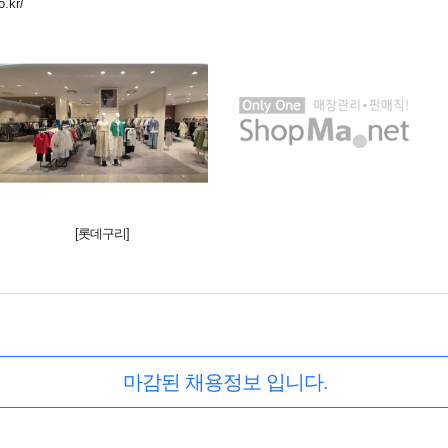
o.kr/
[롯데구리]
마감된 채용정보 입니다.