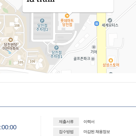
제출서류
이력서
:00:00
접수방법
마감된 채용정보