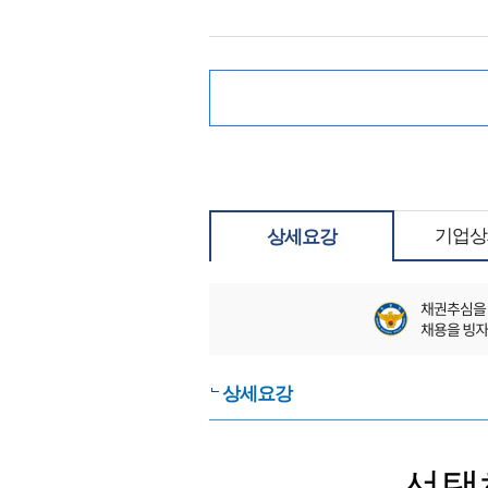
기업상
상세요강
상세요강
선택