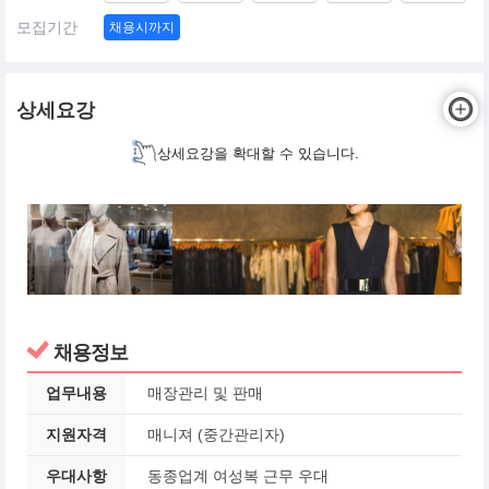
모집기간
채용시까지
상세요강
상세요강을 확대할 수 있습니다.
채용정보
업무내용
매장관리 및 판매
지원자격
매니져 (중간관리자)
우대사항
동종업계 여성복 근무 우대