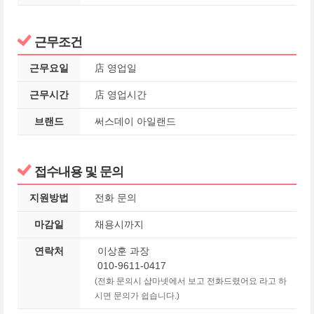
근무조건
근무요일
店 영업일
근무시간
店 영업시간
브랜드
써스데이 아일랜드
접수내용 및 문의
지원방법
전화 문의
마감일
채용시까지
연락처
이상훈 과장
010-9611-0417
(전화 문의시 샵마넷에서 보고 전화드렸어요 라고 하
시면 문의가 쉽습니다.)