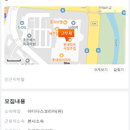
50m
크게보기
길찾기
인근지하철
모집내용
소속매장
아디다스코리아(유)
근로자소속
본사소속