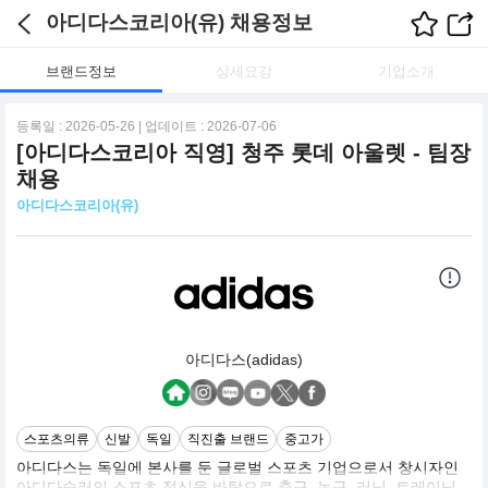
아디다스코리아(유) 채용정보
브랜드정보
상세요강
기업소개
등록일 : 2026-05-26 | 업데이트 : 2026-07-06
[아디다스코리아 직영] 청주 롯데 아울렛 - 팀장
채용
아디다스코리아(유)
아디다스(adidas)
스포츠의류
신발
독일
직진출 브랜드
중고가
아디다스는 독일에 본사를 둔 글로벌 스포츠 기업으로서 창시자인
아디다슬러의 스포츠 정신을 바탕으로 축구, 농구, 러닝, 트레이닝