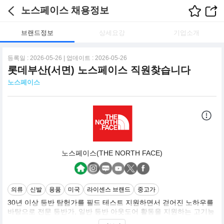
노스페이스 채용정보
브랜드정보
상세요강
기업소개
등록일 : 2026-05-26 | 업데이트 : 2026-05-26
롯데부산(서면) 노스페이스 직원찾습니다
노스페이스
노스페이스(THE NORTH FACE)
의류
신발
용품
미국
라이센스 브랜드
중고가
30년 이상 등반 탐험가를 필드 테스트 지원하면서 걷어진 노하우를
바탕으로 전문 등반가, 일반 등반 아웃도어 활동을 지원하는 고기능
웨어, 장비 브랜드로