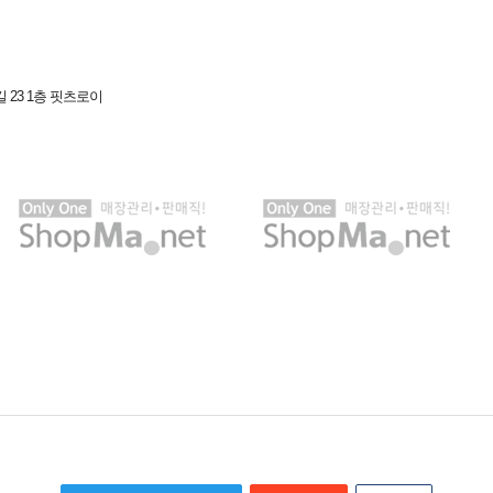
 23 1층 핏츠로이