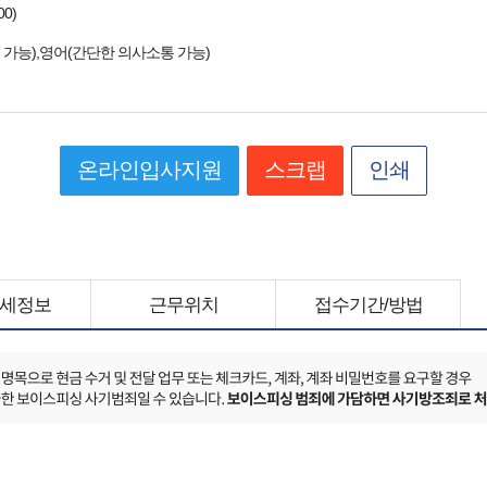
00)
가능),영어(간단한 의사소통 가능)
온라인입사지원
스크랩
인쇄
세정보
근무위치
접수기간/방법