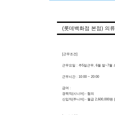
(롯데백화점 본점) 의류
[근무조건]
근무요일 : 주5일근무, 6월 말~7월
근무시간 : 10:00 ~ 20:00
급여 :
경력직(시니어) - 협의
신입직(주니어) - 월급 2,600,000원 