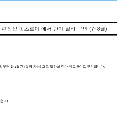
 편집샵 핏츠로이 에서 단기 알바 구인 (7~8월)
 초 부터 1~2달간 (협의 가능) 으로 일하실 단가 아르바이트 구인합니다.
(협의)