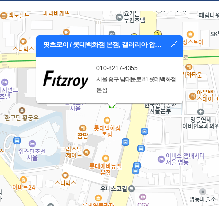
핏츠로이 / 롯데백화점 본점, 갤러리아 압구정
010-8217-4355
서울 중구 남대문로 81 롯데백화점
본점