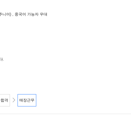
주니어) , 중국어 가능자 우대
다.
종합격
매장근무