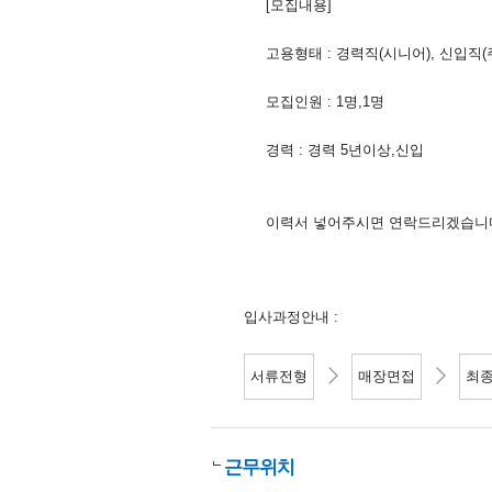
[모집내용]
고용형태 : 경력직(시니어), 신입직(
모집인원 : 1명,1명
경력 : 경력 5년이상,신입
이력서 넣어주시면 연락드리겠습니
입사과정안내 :
서류전형
매장면접
최
근무위치