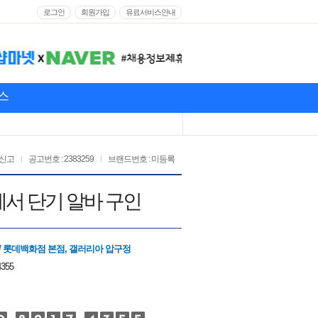
로그인
회원가입
유료서비스안내
스
신고
공고번호 : 2383259
브랜드번호 : 미등록
에서 단기 알바 구인
/ 롯데백화점 본점, 갤러리아 압구정
4355