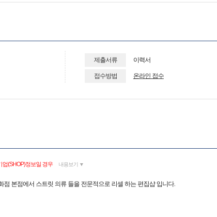
제출서류
이력서
접수방법
온라인 접수
업(SHOP)정보일 경우
내용보기 ▼
화점 본점에서 스트릿 의류 들을 전문적으로 리셀 하는 편집샵 입니다.