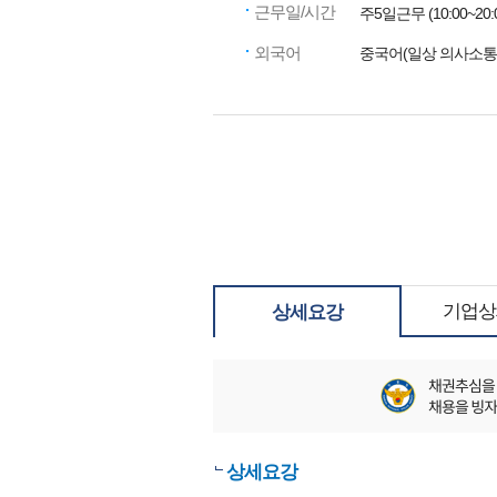
근무일/시간
주5일근무 (10:00~20:
외국어
중국어(일상 의사소통 
기업상
상세요강
상세요강