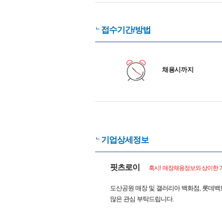
접수기간/방법
채용시까지
기업상세정보
핏츠로이
혹시! 매장채용정보와 상이한 기
도산공원 매장 및 갤러리아 백화점, 롯데백
많은 관심 부탁드립니다.