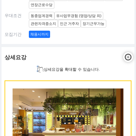
연장근로수당
우대조건
동종업계경력
유사업무경험 (영업/상담 외)
관련자격증소지
인근 거주자
장기근무가능
모집기간
채용시까지
상세요강
상세요강을 확대할 수 있습니다.