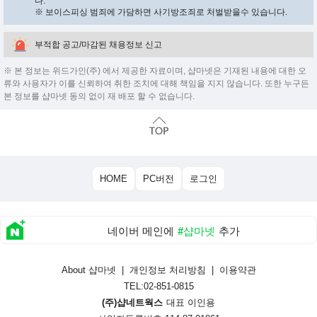
다.
※ 보이스피싱 범죄에 가담하면 사기방조죄로 처벌받을수 있습니다.
부적합 공고/마감된 채용정보 신고
※ 본 정보는 위드가인(주) 에서 제공한 자료이며, 샵마넷은 기재된 내용에 대한 오
류와 사용자가 이를 신뢰하여 취한 조치에 대해 책임을 지지 않습니다. 또한 누구든
본 정보를 샵마넷 동의 없이 재 배포 할 수 없습니다.
HOME
PC버전
로그인
네이버 메인에
#샵마넷
추가
About 샵마넷
|
개인정보 처리방침
|
이용약관
TEL:02-851-0815
(주)샵네트웍스
대표 이인용