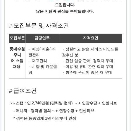
모집합니다.
많은 지원과 관심을 부탁드립니다.
# 모집부문 및 자격조건
모집부문
담당업무
자격요건
롯데수원
- 매장/ 매출/ 직
- 성실하고 밝은 서비스 마인드를
주니
원관리
갖추신 분
어 스탭
- 재고관리
- 관련 업종 판매 경력자 우대
채용
- 시향 및 카운셀
- 미용 및 뷰티 관련 학과 우대
링
- 향수에 관심이 많은 자 우대
# 급여조건
-
스탭 : 연 2,740만원 (경력별 협의) ~ + 연장수당 + 인센티브
- 매니저 : 경력별 협의 ~ + 연장수당 + 인센티브
* 경력은 동종업계 1년 이상부터 인정