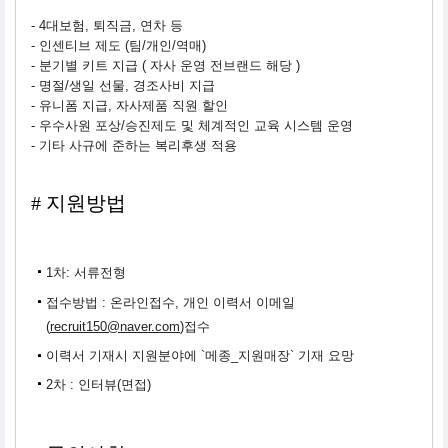
- 4대보험, 퇴직금, 연차 등
- 인센티브 제도 (팀/개인/역매)
- 분기별 키트 지급 ( 자사 운영 전브랜드 해당 )
- 명절/생일 선물, 경조사비 지급
- 유니폼 지급, 자사제품 직원 할인
- 우수사원 포상/승진제도 및 체계적인 교육 시스템 운영
- 기타 사규에 준하는 복리후생 적용
# 지원방법
1차: 서류전형
접수방법 : 온라인접수, 개인 이력서 이메일
(
recruit150@naver.com
)접수
이력서 기재시 지원분야에 `메종_지원매장` 기재 요망
2차 : 인터뷰(면접)