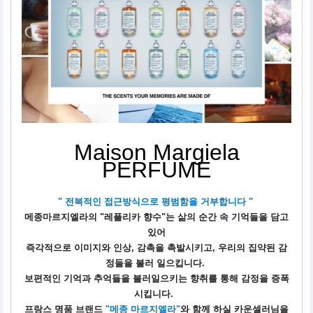
Maison Margiela
PERFUME
" 전복적인 접근방식으로 평범함을 거부합니다 "
메종마르지엘라의 "레플리카 향수"는 삶의 순간 속 기억들을 담고
있어
즉각적으로 이미지와 인상, 감촉을 촉발시키고,
우리의 집약된 감
정들을 불러 일으킵니다.
보편적인 기억과 추억들을 불러일으키는 향취를 통해 감정을 증폭
시킵니다.
프랑스 명품 브랜드
"메종 마르지엘라"
와 함께 하실 카운셀러님을