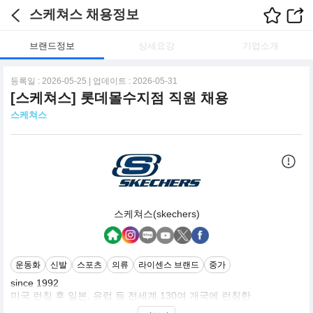
스케쳐스 채용정보
브랜드정보
상세요강
기업소개
등록일 : 2026-05-25 | 업데이트 : 2026-05-31
[스케쳐스] 롯데몰수지점 직원 채용
스케쳐스
스케쳐스(skechers)
운동화
신발
스포츠
의류
라이센스 브랜드
중가
since 1992
미국 런칭 후 일본, 유럽 등 전세계 130여 개국에 런칭한
글로벌 브랜드 스케쳐스 입니다.