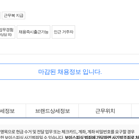
근무복 지급
업무경험
채용즉시출근가능
인근 거주자
/상담 외)
마감된 채용정보 입니다.
세정보
브랜드상세정보
근무위치