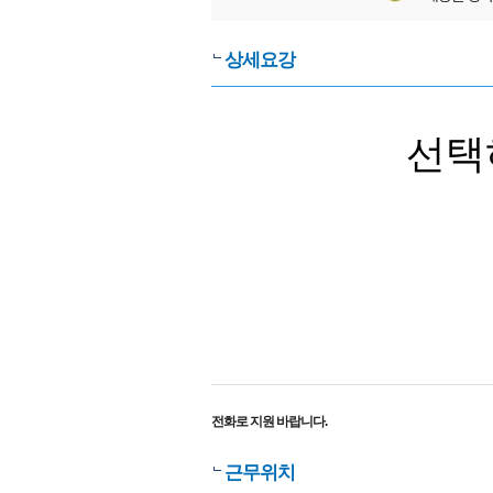
상세요강
선택
전화로 지원 바랍니다.
근무위치