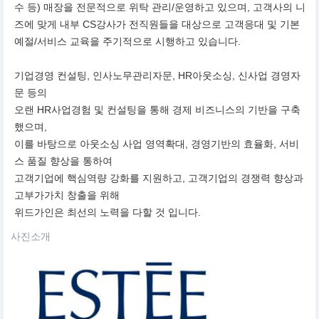
수 등) 매장을 전문적으로 위탁 관리/운영하고 있으며, 고객사의 니
즈에 맞게 내부 CS강사가 전직원들을 대상으로 고객응대 및 기본
예절/서비스 교육을 주기적으로 시행하고 있습니다.
기업경영 컨설팅, 인사노무관리자문, HR아웃소싱, 신사업 경영자
문 등의
오랜 HR사업경험 및 컨설팅을 통해 경제 비즈니스의 기반을 구축
했으며,
이를 바탕으로 아웃소싱 사업 영역확대, 경영기반의 효율화, 서비
스 품질 향상을 통하여
고객기업에 핵심역량 강화를 지원하고, 고객기업의 경쟁력 향상과
고부가가치 창출을 위해
위드가인은 최선의 노력을 다할 것 입니다.
사진소개