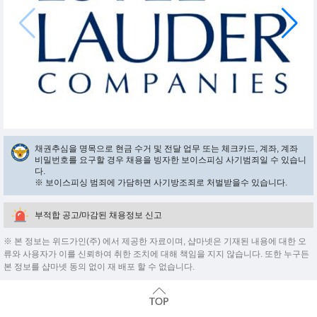
채권추심을 명목으로 현금 수거 및 전달 업무 또는 체크카드, 계좌, 계좌
비밀번호를 요구할 경우 채용을 빙자한 보이스피싱 사기범죄일 수 있습니
다.
※ 보이스피싱 범죄에 가담하면 사기방조죄로 처벌받을수 있습니다.
부적합 공고/마감된 채용정보 신고
※ 본 정보는 위드가인(주) 에서 제공한 자료이며, 샵마넷은 기재된 내용에 대한 오
류와 사용자가 이를 신뢰하여 취한 조치에 대해 책임을 지지 않습니다. 또한 누구든
본 정보를 샵마넷 동의 없이 재 배포 할 수 없습니다.