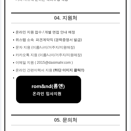
04. 지원처
온라인 지원 접수 / 개별 면접 안내 예정
위스탭 소속 파견계약직 (경력증명서 발급)
문자 지원 (이름/나이/거주지/지원매장)
카카오톡 지원 (이름/나이/거주지/지원매장)
이메일 지원 ( 2015@dasimahr.com
)
온라인 간편이력서 지원
(하단 이미지 클릭!!)
05. 문의처