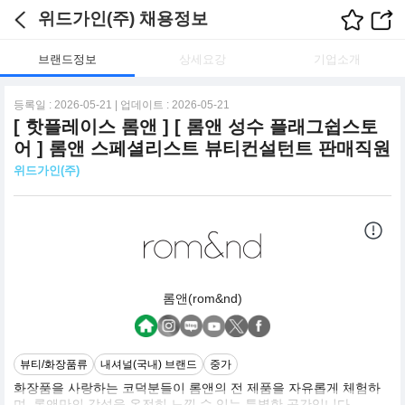
위드가인(주) 채용정보
브랜드정보
상세요강
기업소개
등록일 : 2026-05-21 | 업데이트 : 2026-05-21
[ 핫플레이스 롬앤 ] [ 롬앤 성수 플래그쉽스토
어 ] 롬앤 스페셜리스트 뷰티컨설턴트 판매직원
위드가인(주)
롬앤(rom&nd)
뷰티/화장품류
내셔널(국내) 브랜드
중가
화장품을 사랑하는 코덕분들이 롬앤의 전 제품을 자유롭게 체험하
며, 롬앤만의 감성을 온전히 느낄 수 있는 특별한 공간입니다.