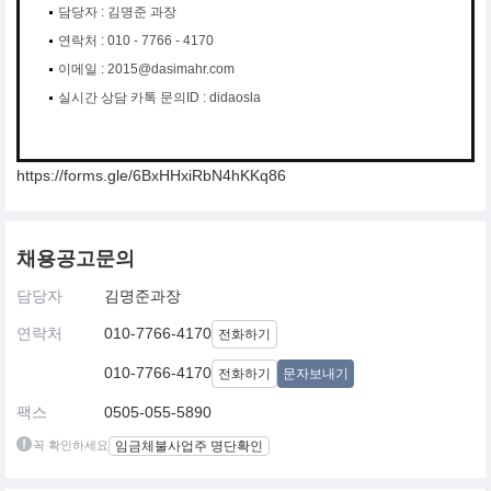
담당자 : 김명준 과장
연락처 : 010 - 7766 - 4170
이메일 : 2015@dasimahr.com
실시간 상담 카톡 문의ID : didaosla
https://forms.gle/6BxHHxiRbN4hKKq86
채용공고문의
담당자
김명준과장
연락처
010-7766-4170
전화하기
010-7766-4170
전화하기
문자보내기
팩스
0505-055-5890
꼭 확인하세요
임금체불사업주 명단확인