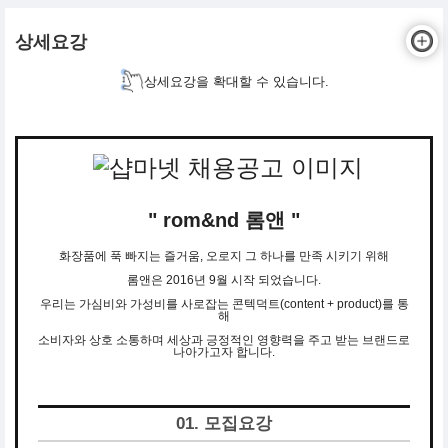
상세요강
상세요강을 확대할 수 있습니다.
" rom&nd 롬앤 "
화장품에 푹 빠지는 즐거움, 오로지 그 하나를 만족 시키기 위해
롬앤은 2016년 9월 시작 되었습니다.
우리는 가심비와 가성비를 사로잡는 콘텍덕트(content + product)를 통
해
소비자와 상호 소통하며 세상과 긍정적인 영향력을 주고 받는 브랜드로
나아가고자 합니다.
01. 모집요강