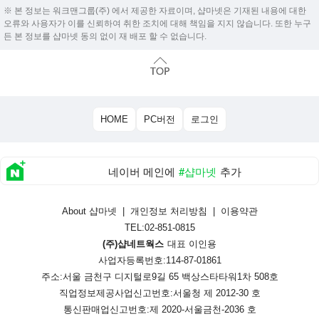
※ 본 정보는 워크맨그룹(주) 에서 제공한 자료이며, 샵마넷은 기재된 내용에 대한
오류와 사용자가 이를 신뢰하여 취한 조치에 대해 책임을 지지 않습니다. 또한 누구
든 본 정보를 샵마넷 동의 없이 재 배포 할 수 없습니다.
HOME
PC버전
로그인
네이버 메인에
#샵마넷
추가
About 샵마넷
|
개인정보 처리방침
|
이용약관
TEL:02-851-0815
(주)샵네트웍스
대표 이인용
사업자등록번호:114-87-01861
주소:서울 금천구 디지털로9길 65 백상스타타워1차 508호
직업정보제공사업신고번호:
서울청 제 2012-30 호
통신판매업신고번호:
제 2020-서울금천-2036 호