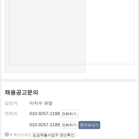
채용공고문의
담당자
이지수 과장
연락처
010-9257-2188
전화하기
010-9257-2188
전화하기
문자보내기
꼭 확인하세요
임금체불사업주 명단확인