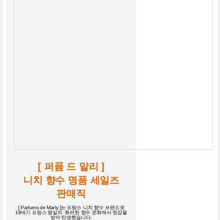
[ 퍼퓸 드 말리 ]
니치 향수 명품 세일즈
판매직
[ Parfums de Marly ]는 프랑스 니치 향수 브랜드로
18세기 프랑스 왕실의 화려한 향수 문화에서 영감을
받아 탄생했습니다.