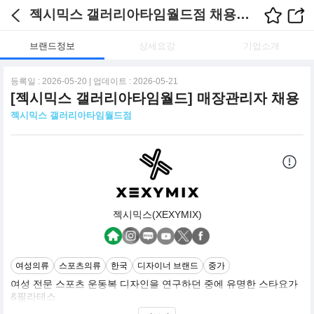
젝시믹스 갤러리아타임월드점 채용정보
브랜드정보
상세요강
기업소개
등록일 : 2026-05-20 | 업데이트 : 2026-05-21
[젝시믹스 갤러리아타임월드] 매장관리자 채용
젝시믹스 갤러리아타임월드점
젝시믹스(XEXYMIX)
여성의류
스포츠의류
한국
디자이너 브랜드
중가
여성 전문 스포츠 운동복 디자인을 연구하던 중에 유명한 스타요가
&필라테스
강사 수십명을 모아놓고 필라테스 운동을 하기에 가장 좋은 여러가