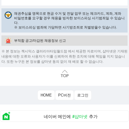
채권추심을 명목으로 현금 수거 및 전달 업무 또는 체크카드, 계좌, 계좌
비밀번호를 요구할 경우 채용을 빙자한 보이스피싱 사기범죄일 수 있습니
다.
※ 보이스피싱 범죄에 가담하면 사기방조죄로 처벌받을수 있습니다.
부적합 공고/마감된 채용정보 신고
※ 본 정보는 젝시믹스 갤러리아타임월드점 에서 제공한 자료이며, 샵마넷은 기재된
내용에 대한 오류와 사용자가 이를 신뢰하여 취한 조치에 대해 책임을 지지 않습니
다. 또한 누구든 본 정보를 샵마넷 동의 없이 재 배포 할 수 없습니다.
HOME
PC버전
로그인
네이버 메인에
#샵마넷
추가