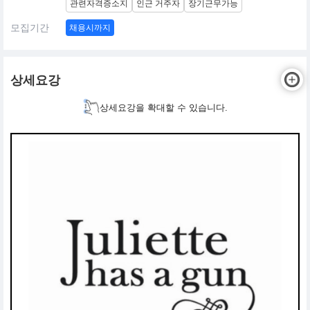
관련자격증소지
인근 거주자
장기근무가능
모집기간
채용시까지
상세요강
상세요강을 확대할 수 있습니다.