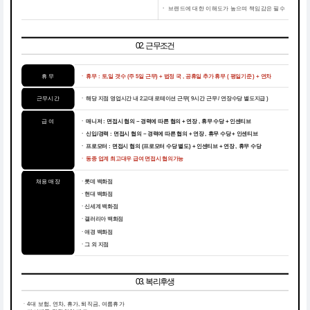
ㆍ
브랜드에 대한 이해도가 높으며 책임감은 필수
02. 근무조건
휴 무
ㆍ 휴무 : 토,일 갯수 (주 5일 근무) + 법정 국 , 공휴일 추가 휴무 ( 평일기준 ) + 연차
근무시간
ㆍ 해당 지점 영업시간 내 2교대 로테이션 근무( 9시간 근무 / 연장수당 별도지급 )
급 여
ㆍ 매니저 : 면접시 협의 ~ 경력에 따른 협의 + 연장 , 휴무 수당 + 인센티브
ㆍ 신입/경력 : 면접시 협의 ~ 경력에 따른 협의 + 연장 , 휴무 수당 + 인센티브
ㆍ 프로모터 : 면접시 협의 (프로모터 수당 별도) + 인센티브 + 연장 , 휴무 수당
ㆍ 동종 업계 최고대우 급여 면접시 협의가능
채용 매장
ㆍ롯데 백화점
ㆍ현대 백화점
ㆍ신세계 백화점
ㆍ갤러리아 백화점
ㆍ애경 백화점
ㆍ그 외 지점
03. 복리후생
ㆍ4대 보험, 연차, 휴가, 퇴직금, 여름휴가