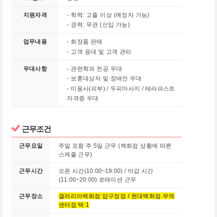
지원자격
- 학력: 고졸 이상 (예정자 가능)
- 경력: 무관 (신입 가능)
업무내용
- 화장품 판매
- 고객 응대 및 고객 관리
우대사항
- 관련학과 전공 우대
- 보훈대상자 및 장애인 우대
-
미용사(피부) / 두피마사지 / 테라피스트
자격증 우대
근무조건
근무요일
주말 포함 주 5일 근무 (백화점 상황에 따른
스케줄 근무)
근무시간
오픈 시간(10:00~19:00) / 마감 시간
(11:00~20:00) 로테이션 근무
근무장소
갤러리아백화점 압구정점 / 현대백화점 무역
센터점 택 1