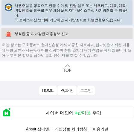
채권추심을 명목으로 현금 수거 및 전달 업무 또는 체크카드, 계좌, 계좌
비밀번호를 요구할 경우 채용을 빙자한 보이스피싱 사기범죄일 수 있습니
다.
※ 보이스피싱 범죄에 가담하면 사기방조죄로 처벌받을수 있습니다.
부적합 공고/마감된 채용정보 신고
※ 본 정보는 구호플러스 현대신촌점 에서 제공한 자료이며, 샵마넷은 기재된 내용
에 대한 오류와 사용자가 이를 신뢰하여 취한 조치에 대해 책임을 지지 않습니다. 또
한 누구든 본 정보를 샵마넷 동의 없이 재 배포 할 수 없습니다.
HOME
PC버전
로그인
네이버 메인에
#샵마넷
추가
About 샵마넷
|
개인정보 처리방침
|
이용약관