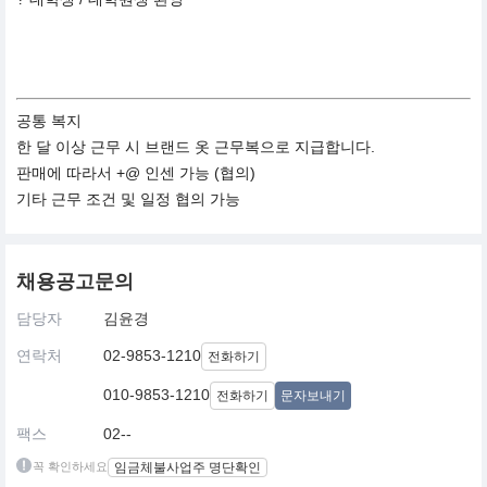
공통 복지
한 달 이상 근무 시 브랜드 옷 근무복으로 지급합니다.
판매에 따라서 +@ 인센 가능 (협의)
기타 근무 조건 및 일정 협의 가능
채용공고문의
담당자
김윤경
연락처
02-9853-1210
전화하기
010-9853-1210
전화하기
문자보내기
팩스
02--
꼭 확인하세요
임금체불사업주 명단확인