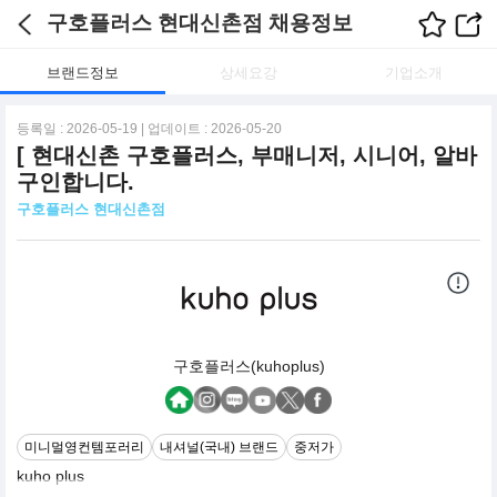
구호플러스 현대신촌점 채용정보
브랜드정보
상세요강
기업소개
등록일 : 2026-05-19 | 업데이트 : 2026-05-20
[ 현대신촌 구호플러스, 부매니저, 시니어, 알바
구인합니다.
구호플러스 현대신촌점
구호플러스(kuhoplus)
미니멀영컨템포러리
내셔널(국내) 브랜드
중저가
kuho plus