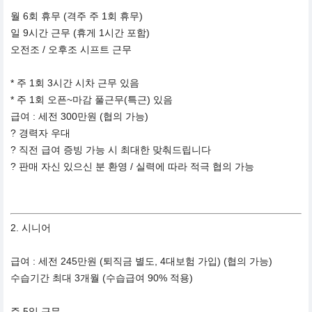
월 6회 휴무 (격주 주 1회 휴무)
일 9시간 근무 (휴게 1시간 포함)
오전조 / 오후조 시프트 근무
* 주 1회 3시간 시차 근무 있음
* 주 1회 오픈~마감 풀근무(특근) 있음
급여 : 세전 300만원 (협의 가능)
? 경력자 우대
? 직전 급여 증빙 가능 시 최대한 맞춰드립니다
? 판매 자신 있으신 분 환영 / 실력에 따라 적극 협의 가능
2. 시니어
급여 : 세전 245만원 (퇴직금 별도, 4대보험 가입) (협의 가능)
수습기간 최대 3개월 (수습급여 90% 적용)
주 5일 근무