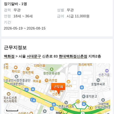
장기알바 - 1명
경력
무관
성별
무관
연령
18세 ~ 36세
급여
시급 11,000원
기간
2026-05-19 ~ 2026-08-15
근무지정보
백화점
> 서울
서대문구
신촌로 83
현대백화점신촌점
지하2층
50m