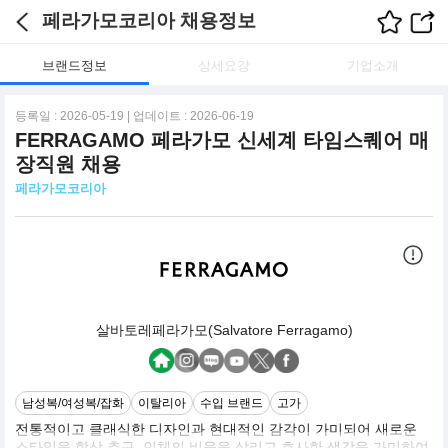
페라가모코리아 채용정보
브랜드정보
상세요강
기업소개
등록일 : 2026-05-19 | 업데이트 : 2026-06-19
FERRAGAMO 페라가모 신세계 타임스퀘어 매
장직원 채용
페라가모코리아
살바토레페라가모(Salvatore Ferragamo)
남성복/여성복/잡화
이탈리아
수입 브랜드
고가
전통적이고 클래식한 디자인과 현대적인 감각이 가미되어 새로운
스타일을 항상 추구. 인체의 비율을 살리고 호사한 색감을 가미하여