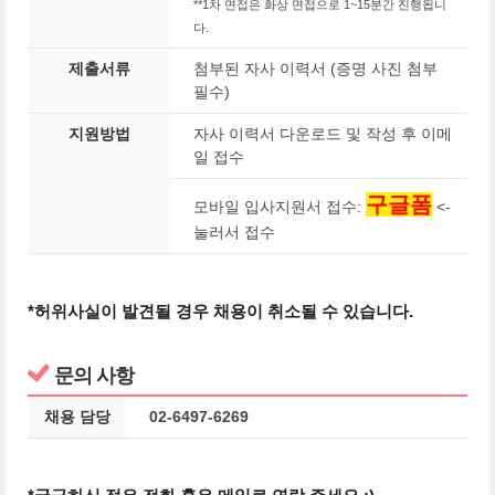
**1차 면접은 화상 면접으로 1~15분간 진행됩니
다.
제출서류
첨부된 자사 이력서 (증명 사진 첨부
필수)
지원방법
자사 이력서 다운로드 및 작성 후 이메
일 접수
구글폼
모바일 입사지원서 접수:
<-
눌러서 접수
*허위사실이 발견될 경우 채용이 취소될 수 있습니다.
문의 사항
채용 담당
02-6497-6269