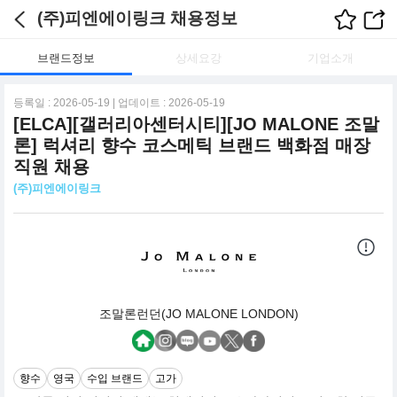
(주)피엔에이링크 채용정보
브랜드정보
상세요강
기업소개
등록일 : 2026-05-19 | 업데이트 : 2026-05-19
[ELCA][갤러리아센터시티][JO MALONE 조말
론] 럭셔리 향수 코스메틱 브랜드 백화점 매장
직원 채용
(주)피엔에이링크
조말론런던(JO MALONE LONDON)
향수
영국
수입 브랜드
고가