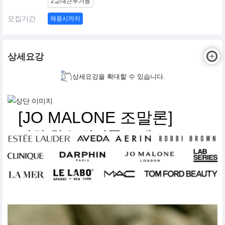
2교대근무가능
모집기간
채용시까지
상세요강
상세요강을 확대할 수 있습니다.
[JO MALONE 조말론]
니치 향수 화장품 브랜드
뷰티 아티스트 채용