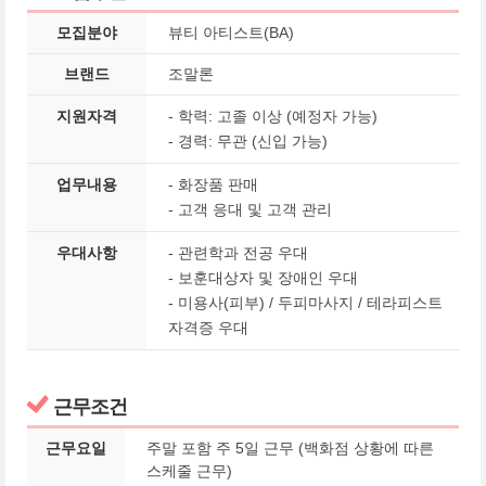
모집분야
뷰티 아티스트(BA)
브랜드
조말론
지원자격
- 학력: 고졸 이상 (예정자 가능)
- 경력: 무관 (신입 가능)
업무내용
- 화장품 판매
- 고객 응대 및 고객 관리
우대사항
- 관련학과 전공 우대
- 보훈대상자 및 장애인 우대
-
미용사(피부) / 두피마사지 / 테라피스트
자격증 우대
근무조건
근무요일
주말 포함 주 5일 근무 (백화점 상황에 따른
스케줄 근무)