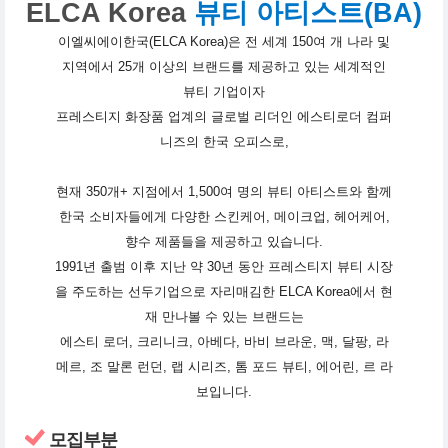
ELCA Korea
뷰티 아티스트(BA)
이엘씨에이한국(ELCA Korea)은 전 세계 150여 개 나라 및
지역에서 25개 이상의 브랜드를 제공하고 있는 세계적인
뷰티 기업이자
프레스티지 화장품 업계의 글로벌 리더인 에스티로더 컴퍼
니즈의 한국 오피스로,
현재 350개+ 지점에서 1,500여 명의 뷰티 아티스트와 함께
한국 소비자들에게 다양한 스킨케어, 메이크업, 헤어케어,
향수 제품들을 제공하고 있습니다.
1991년 출범 이후 지난 약 30년 동안 프레스티지 뷰티 시장
을 주도하는 선두기업으로 자리매김한 ELCA Korea에서 현
재 만나볼 수 있는 브랜드는
에스티 로더, 크리니크, 아베다, 바비 브라운, 맥, 달팡, 라
메르, 조 말론 런던, 랩 시리즈, 톰 포드 뷰티, 에어린, 르 라
보입니다.
모집부분