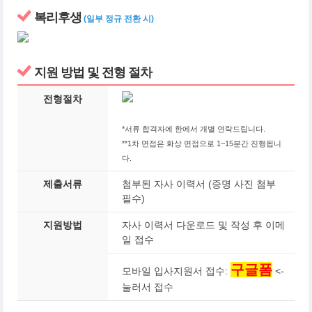
복리후생
(일부 정규 전환 시)
지원 방법 및 전형 절차
전형절차
*서류 합격자에 한에서 개별 연락드립니다.
**1차 면접은 화상 면접으로 1~15분간 진행됩니
다.
제출서류
첨부된 자사 이력서 (증명 사진 첨부
필수)
지원방법
자사 이력서 다운로드 및 작성 후 이메
일 접수
구글폼
모바일 입사지원서 접수:
<-
눌러서 접수