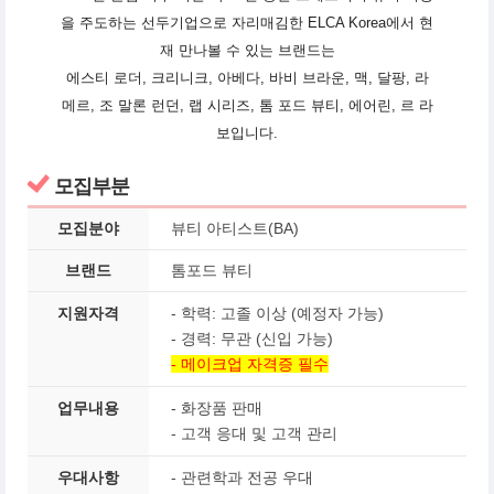
을 주도하는 선두기업으로 자리매김한 ELCA Korea에서 현
재 만나볼 수 있는 브랜드는
에스티 로더, 크리니크, 아베다, 바비 브라운, 맥, 달팡, 라
메르, 조 말론 런던, 랩 시리즈, 톰 포드 뷰티, 에어린, 르 라
보입니다.
모집부분
모집분야
뷰티 아티스트(BA)
브랜드
톰포드 뷰티
지원자격
- 학력: 고졸 이상 (예정자 가능)
- 경력: 무관 (신입 가능)
- 메이크업 자격증 필수
업무내용
- 화장품 판매
- 고객 응대 및 고객 관리
우대사항
- 관련학과 전공 우대