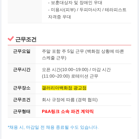
- 보훈대상자 및 장애인 우대
-
미용사(피부) / 두피마사지 / 테라피스트
자격증 우대
근무조건
근무요일
주말 포함 주 5일 근무 (백화점 상황에 따른
스케줄 근무)
근무시간
오픈 시간(10:00~19:00) / 마감 시간
(11:00~20:00) 로테이션 근무
근무장소
갤러리아백화점 광교점
근무조건
회사 규정에 따름 (경력 협의)
근무형태
P&A링크 소속 파견 계약직
*채용 시, 마감일 전 채용 종료될 수도 있습니다.