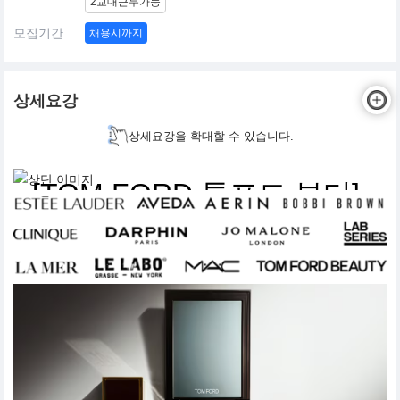
2교대근무가능
모집기간
채용시까지
상세요강
상세요강을 확대할 수 있습니다.
[TOM FORD 톰포드 뷰티]
메이크업 화장품 브랜드
뷰티 아티스트 채용