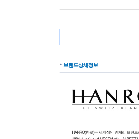
브랜드상세정보
HANRO(한로)는 세계적인 란제리 브랜