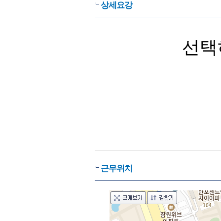
상세요강
선택
근무위치