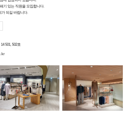
 패기 있는 직원을 모집합니다.
가 되길 바랍니다.
 501, 502호
.kr