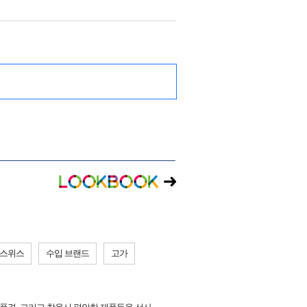
스위스
수입 브랜드
고가