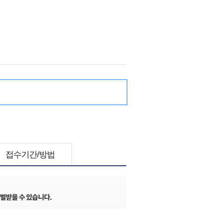
접수기간/방법