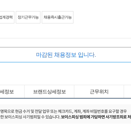
업계경력
장기근무가능
채용즉시출근가능
마감된 채용정보 입니다.
세정보
브랜드상세정보
근무위치