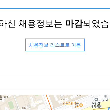
하신 채용정보는
마감
되었습
채용정보 리스트로 이동