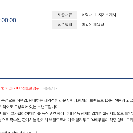
제출서류
이력서
자기소개서
:00:00
접수방법
마감된 채용정보
한 기업(SHOP)정보일 경우
내용보기 ▼
에서 독점으로 직수입, 판매하는 세계적인 라운지웨어,란제리 브랜드로 134년 전통의 
운지웨어로 구성되어 있는 브랜드입니다.
랜드인 코사벨라(이태리)를 독점 런칭하여 국내 명품 란제리업계의 1등 기업으로 도약
으로 직수입, 판매하는 란제리 브랜드로써 미국 헐리우드 여배우들이 각종 영화, 드라마
본점에 입점되어 있습니다.