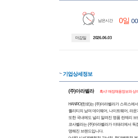
0일
00
남은시간
마감일
2026.06.03
기업상세정보
(주)아라벨라
혹시! 매장채용정보와 상이
HANRO(한로)는 (주)아라벨라가 스위스
퀄리티의 남여 데이웨어, 나이트웨어, 라
또한 국내에도 널리 알려진 명품 란제리 브
코사벨라는 (주)아라벨라가 이태리에서 독점
명해진 브랜드입니다.
(서울) 신세계백화점 강남점, 현대백화점 