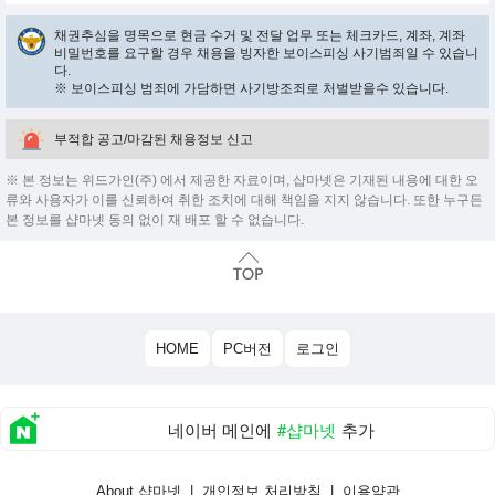
채권추심을 명목으로 현금 수거 및 전달 업무 또는 체크카드, 계좌, 계좌
비밀번호를 요구할 경우 채용을 빙자한 보이스피싱 사기범죄일 수 있습니
다.
※ 보이스피싱 범죄에 가담하면 사기방조죄로 처벌받을수 있습니다.
부적합 공고/마감된 채용정보 신고
※ 본 정보는 위드가인(주) 에서 제공한 자료이며, 샵마넷은 기재된 내용에 대한 오
류와 사용자가 이를 신뢰하여 취한 조치에 대해 책임을 지지 않습니다. 또한 누구든
본 정보를 샵마넷 동의 없이 재 배포 할 수 없습니다.
HOME
PC버전
로그인
네이버 메인에
#샵마넷
추가
About 샵마넷
|
개인정보 처리방침
|
이용약관