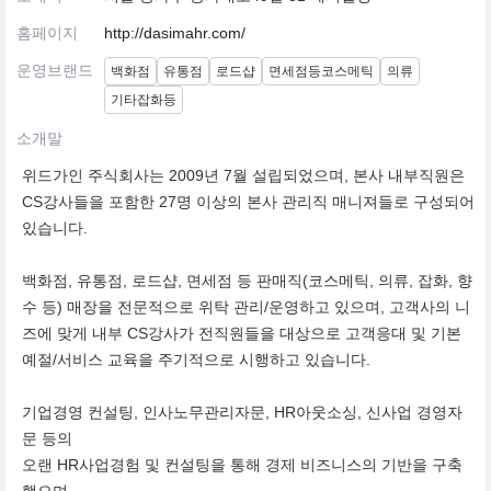
홈페이지
http://dasimahr.com/
운영브랜드
백화점
유통점
로드샵
면세점등코스메틱
의류
기타잡화등
소개말
위드가인 주식회사는 2009년 7월 설립되었으며, 본사 내부직원은
CS강사들을 포함한 27명 이상의 본사 관리직 매니져들로 구성되어
있습니다.
백화점, 유통점, 로드샵, 면세점 등 판매직(코스메틱, 의류, 잡화, 향
수 등) 매장을 전문적으로 위탁 관리/운영하고 있으며, 고객사의 니
즈에 맞게 내부 CS강사가 전직원들을 대상으로 고객응대 및 기본
예절/서비스 교육을 주기적으로 시행하고 있습니다.
기업경영 컨설팅, 인사노무관리자문, HR아웃소싱, 신사업 경영자
문 등의
오랜 HR사업경험 및 컨설팅을 통해 경제 비즈니스의 기반을 구축