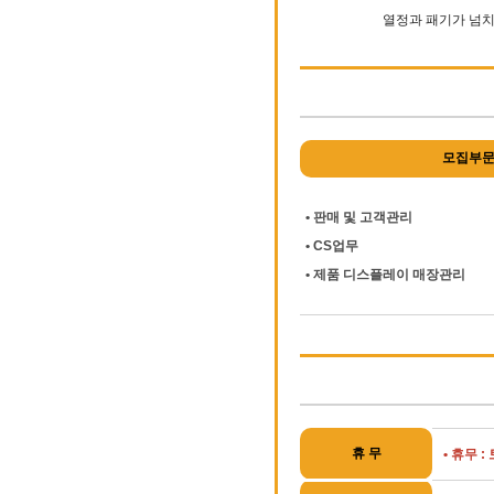
열정과 패기가 넘치
모집부
• 판매 및 고객관리
• CS업무
• 제품 디스플레이 매장관리
휴 무
• 휴무 