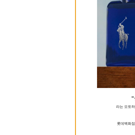
라는 모토하
롯데백화점,