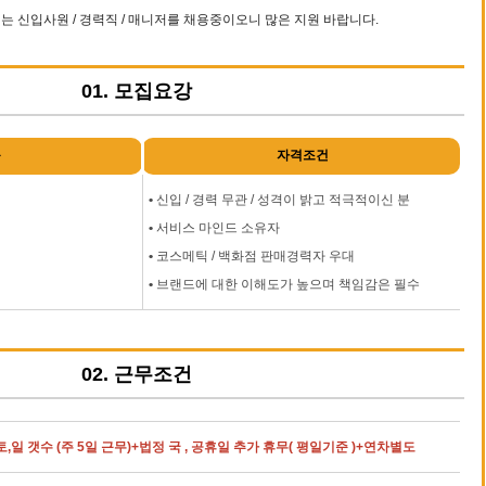
는 신입사원 / 경력직 / 매니저를 채용중이오니 많은 지원 바랍니다.
01. 모집요강
문
자격조건
•
신입 / 경력 무관 / 성격이 밝고 적극적이신 분
•
서비스 마인드 소유자
•
코스메틱 / 백화점 판매경력자 우대
•
브랜드에 대한 이해도가 높으며 책임감은 필수
02. 근무조건
: 토,일 갯수 (주 5일 근무)+법정 국 , 공휴일 추가 휴무( 평일기준 )+연차별도