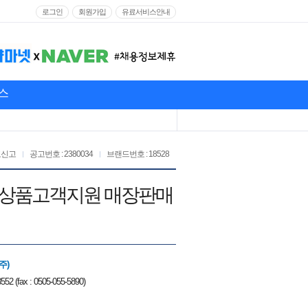
로그인
회원가입
유료서비스안내
스
고신고
공고번호 : 2380034
브랜드번호 : 18528
브랜드 상품고객지원 매장판매
주)
552 (fax : 0505-055-5890)