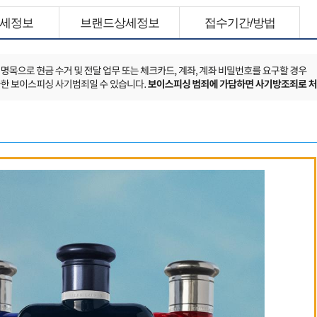
세정보
브랜드상세정보
접수기간/방법