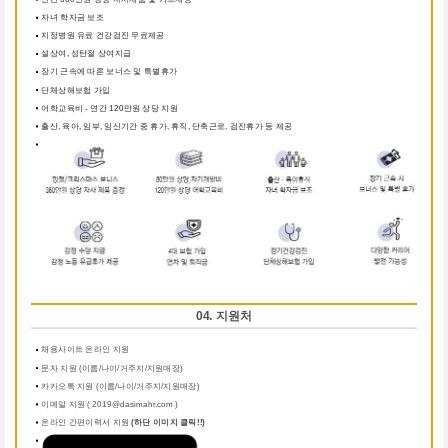
자녀 학자금 보조
지정병원 유료 건강검진 무료제공
설상여, 성탄절 상여지급
장기 근속에 따른 보너스 및 특별휴가
단체상해보험 가입
어학교육비 - 연간 120만원 상당 지원
출산, 육아, 임부, 임신기간 중 휴가, 휴직, 단축근로, 검진휴가 등 제공
04. 지원처
채용사이트 온라인 지원
문자 지원 (이름/나이/거주지/지원매장)
카카오톡 지원 (이름/나이/거주지/지원매장)
이메일 지원 ( 2019@dasimahr.com )
온라인 간편이력서 지원
(하단 이미지 클릭!!)