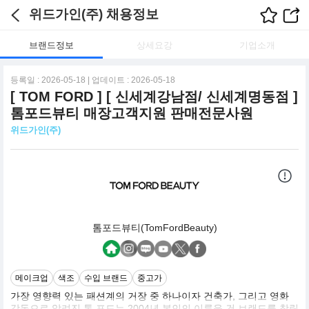
위드가인(주) 채용정보
브랜드정보
상세요강
기업소개
등록일 : 2026-05-18 | 업데이트 : 2026-05-18
[ TOM FORD ] [ 신세계강남점/ 신세계명동점 ]
톰포드뷰티 매장고객지원 판매전문사원
위드가인(주)
톰포드뷰티(TomFordBeauty)
메이크업
색조
수입 브랜드
중고가
가장 영향력 있는 패션계의 거장 중 하나이자 건축가, 그리고 영화
감독으로 알려진 톰 포드는 2004년 본인의 이름을 건 브랜드를 창립