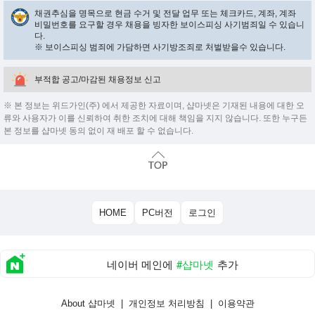
채권추심을 명목으로 현금 수거 및 전달 업무 또는 체크카드, 계좌, 계좌
비밀번호를 요구할 경우 채용을 빙자한 보이스피싱 사기범죄일 수 있습니
다.
※ 보이스피싱 범죄에 가담하면 사기방조죄로 처벌받을수 있습니다.
부적합 공고/마감된 채용정보 신고
※ 본 정보는 위드가인(주) 에서 제공한 자료이며, 샵마넷은 기재된 내용에 대한 오
류와 사용자가 이를 신뢰하여 취한 조치에 대해 책임을 지지 않습니다. 또한 누구든
본 정보를 샵마넷 동의 없이 재 배포 할 수 없습니다.
HOME
PC버전
로그인
네이버 메인에
#샵마넷
추가
About 샵마넷
|
개인정보 처리방침
|
이용약관