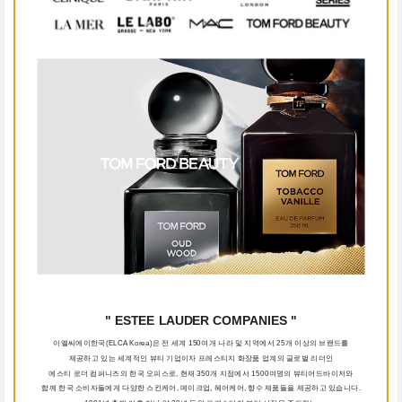
" ESTEE LAUDER COMPANIES "
이엘씨에이한국(ELCA Korea)은 전 세계 150여개 나라 및 지역에서 25개 이상의 브랜드를
제공하고 있는 세계적인 뷰티 기업이자 프레스티지 화장품 업계의 글로벌 리더인
에스티 로더 컴퍼니즈의 한국 오피스로, 현재 350개 지점에서 1500여명의 뷰티어드바이저와
함께 한국 소비자들에게 다양한 스킨케어, 메이크업, 헤어케어, 향수 제품들을 제공하고 있습니다.