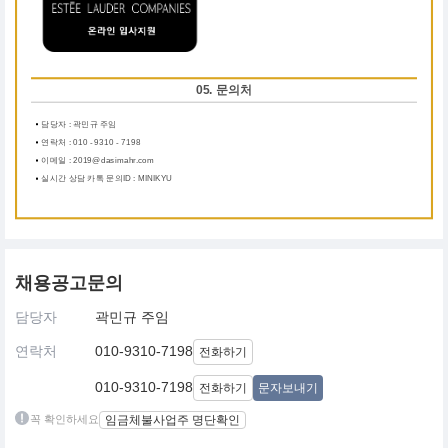
05. 문의처
담당자 : 곽민규 주임
연락처 : 010 - 9310 - 7198
이메일 : 2019@dasimahr.com
실시간 상담 카톡 문의ID : MINIKYU
채용공고문의
담당자
곽민규 주임
연락처
010-9310-7198
전화하기
010-9310-7198
전화하기
문자보내기
꼭 확인하세요
임금체불사업주 명단확인