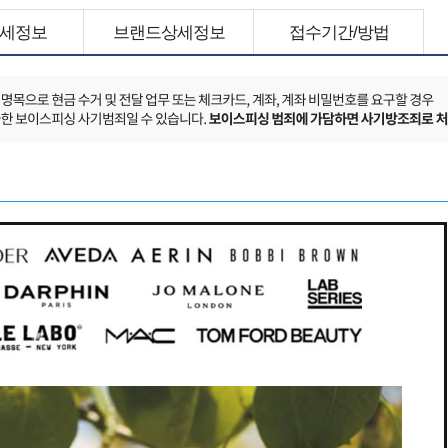
세정보
브랜드상세정보
접수기간/방법