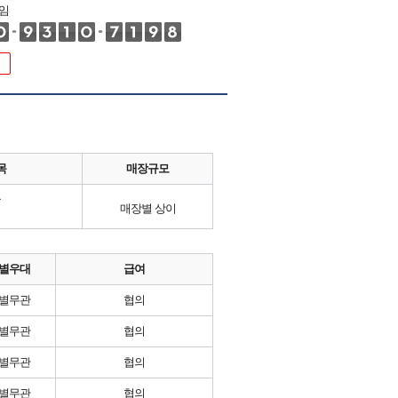
임
목
매장규모
류
매장별 상이
별우대
급여
별무관
협의
별무관
협의
별무관
협의
별무관
협의