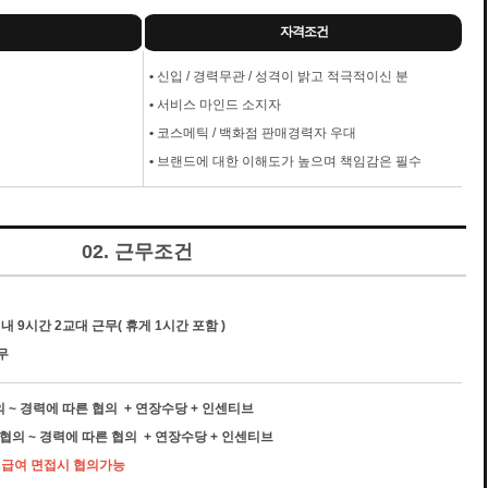
자격조건
•
신입 / 경력무관 / 성격이 밝고 적극적이신 분
•
서비스 마인드 소지자
•
코스메틱 / 백화점 판매경력자 우대
•
브랜드에 대한 이해도가 높으며 책임감은 필수
02. 근무조건
내 9시간 2교대 근무( 휴게 1시간 포함 )
무
협의 ~ 경력에 따른 협의 + 연장수당 + 인센티브
시 협의 ~ 경력에 따른 협의 + 연장수당 + 인센티브
우 급여 면접시 협의가능