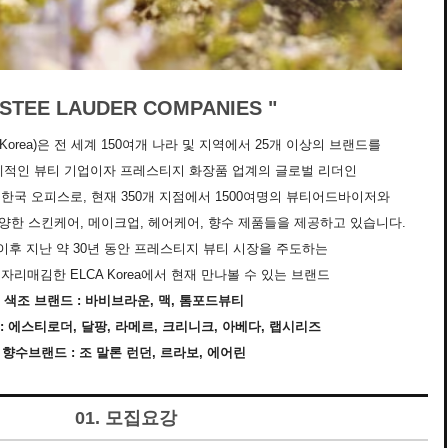
ESTEE LAUDER COMPANIES "
Korea)은 전 세계 150여개 나라 및 지역에서 25개 이상의 브랜드를
계적인 뷰티 기업이자 프레스티지 화장품 업계의 글로벌 리더인
한국 오피스로, 현재 350개 지점에서 1500여명의 뷰티어드바이저와
양한 스킨케어, 메이크업, 헤어케어, 향수 제품들을 제공하고 있습니다.
 이후 지난 약 30년 동안 프레스티지 뷰티 시장을 주도하는
리매김한 ELCA Korea에서 현재 만나볼 수 있는 브랜드
색조 브랜드 : 바비브라운, 맥, 톰포드뷰티
: 에스티로더, 달팡, 라메르, 크리니크, 아베다, 랩시리즈
향수브랜드 : 조 말론 런던, 르라보, 에어린
01. 모집요강