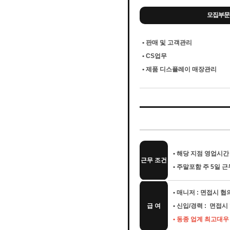
모집부문
• 판매 및 고객관리
• CS업무
• 제품 디스플레이 매장관리
• 해당 지점 영업시간 
근무 조건
• 주말포함 주 5일 근
• 매니저 : 면접시 
급 여
• 신입/경력 : 면접
• 동종 업계 최고대