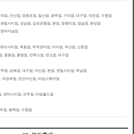
건대점, 안산점, 영등포점, 일산점, 광주점, 구리점, 대구점, 대전점, 수원점
 센텀시티점, 강남점, 김포공항점, 본점, 청량리점, 잠실점, 분당점
 인천터미널점
큐브시티점, 목동점, 무역센터점, 미아점, 부산점, 신촌점
, 중동점, 충청점, 킨텍스점, 판교점, 대구점
광주점, 김해점, 대구점, 마산점, 본점, 센텀시티점, 하남점
 의정부점, 천안아산점, 타임스퀘어점
, 센터시티점, 진주점, 타임월드점
원주점, 평택점, 수원점