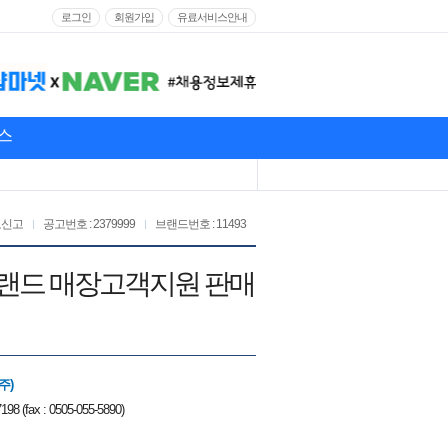
로그인
회원가입
유료서비스안내
스
고신고
공고번호 : 2379999
브랜드번호 : 11493
수브랜드 매장고객지원 판매
주)
198 (fax : 0505-055-5890)