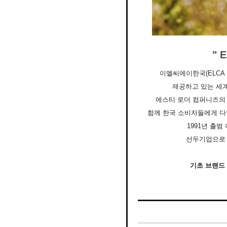
" 
이엘씨에이한국(ELCA 
제공하고 있는 세
에스티 로더 컴퍼니즈의 
함께 한국 소비자들에게 다
1991년 출범
선두기업으로 자
기초 브랜드 