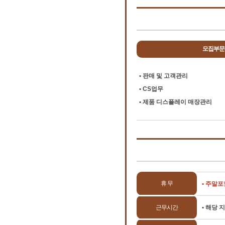
모집부문
• 판매 및 고객관리
• CS업무
• 제품 디스플레이 매장관리
휴 무
•
주말포함
근무시간
• 해당 