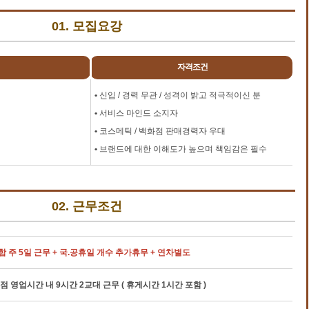
01. 모집요강
자격조건
•
신입 / 경력 무관 / 성격이 밝고 적극적이신 분
•
서비스 마인드 소지자
•
코스메틱 / 백화점 판매경력자 우대
•
브랜드에 대한 이해도가 높으며 책임감은 필수
02. 근무조건
 주 5일 근무 + 국.공휴일 개수 추가휴무 + 연차별도
지점 영업시간 내 9시간 2교대 근무 ( 휴게시간 1시간 포함 )