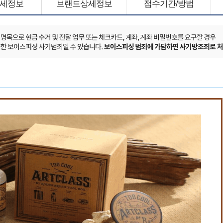
세정보
브랜드상세정보
접수기간/방법