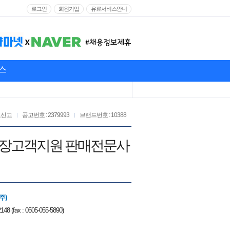
로그인
회원가입
유료서비스안내
스
고신고
공고번호 : 2379993
브랜드번호 : 10388
점 매장고객지원 판매전문사
주)
148 (fax : 0505-055-5890)