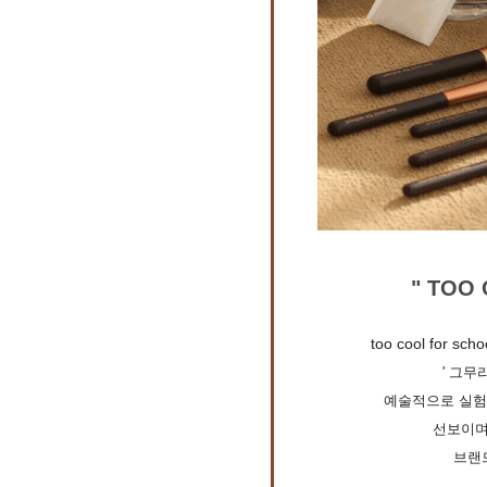
" TOO
too cool for 
' 그무
예술적으로 실험
선보이며
브랜