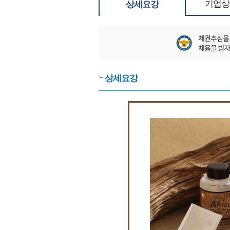
기업상
상세요강
상세요강