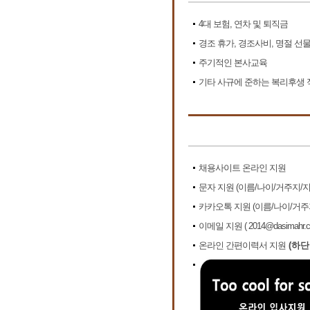
4대 보험, 연차 및 퇴직금
경조 휴가, 경조사비, 명절 선
주기적인 본사교육
기타 사규에 준하는 복리후생 
채용사이트 온라인 지원
문자 지원 (이름/나이/거주지/
카카오톡 지원 (이름/나이/거주
이메일 지원 ( 2014@dasimahr.c
온라인 간편이력서 지원
(하단