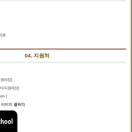
물
적용
04. 지원처
지원매장)
지/지원매장)
om )
 이미지 클릭!!)