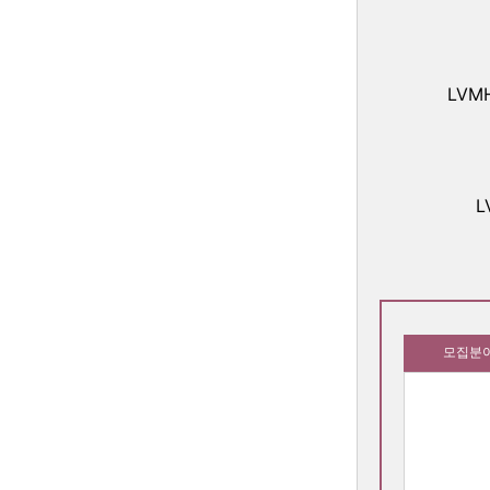
LVM
L
모집분