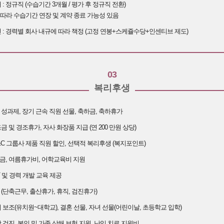
 : 정규직 (수습기간 3개월 / 평가 후 정규직 전환)
따라 수습기간 연장 및 계약 종료 가능성 있음
 : 경력별 회사 내규에 따라 책정 (고정 연봉+스케쥴수당+인센티브 제도)
03
복리후생
성과제, 장기 근속 직원 선물, 축하금, 축하휴가
금 및 경조휴가, 자사 화장품 지급 (연 200 만원 상당)
P&C 그룹사 제품 직원 할인, 선택적 복리후생 (복지포인트)
금, 여름휴가비, 어학교육비 지원
T 및 경력 개발 교육 제공
(단축근무, 출산휴가, 휴직, 검진휴가)
 보조(유치원~대학교), 결혼 선물, 자녀 선물(어린이날, 초등학교 입학)
 검진, 본인 및 가족 상해 보험 지원, 난임 치료 지원비