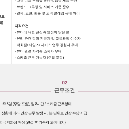
- 고객 니즈 분석을 통한 맞춤형 제품 추천
- 브랜드 그루밍 및 서비스 기준 준수
- 결제, 교환, 환불 및 고객 클레임 응대 처리
턴트
력)
자격요건
- 뷰티에 대한 관심과 열정이 많은 분
- 뷰티 관련 학과 전공자 및 교육과정 이수자
- 백화점/ 세일즈/ 서비스 업무 경험자 우대
- 뷰티 관련 자격증 소지자 우대
- 스케쥴 근무 가능자 (주말 포함)
02
근무조건
 주 5일 (주말 포함), 일 8시간 / 스케쥴 근무형태
 상황에 따라 연장 근무 발생 시, 분 단위로 연장 수당 지급
 전국 백화점 매장 (면접 후 거주지 고려 배치)