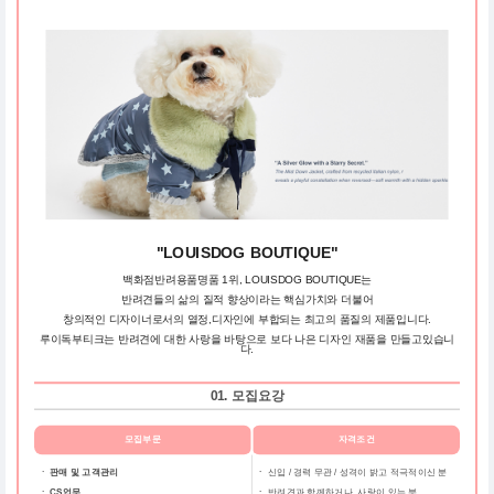
"LOUISDOG BOUTIQUE"
백화점반려용품명품 1위, LOUISDOG BOUTIQUE는
반려견들의 삶의 질적 향상이라는 핵심가치와 더불어
창의적인 디자이너로서의 열정,디자인에 부합되는 최고의 품질의 제품입니다.
루이독부티크는 반려견에 대한 사랑을 바탕으로 보다 나은 디자인 재품을 만들고있습니
다.
01. 모집요강
모집부문
자격조건
ㆍ 판매 및 고객관리
ㆍ
신입 / 경력 무관 / 성격이 밝고 적극적이신 분
ㆍ CS업무
ㆍ
반려견과 함께하거나, 사랑이 있는 분