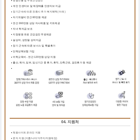
명절선물 및 무료건강검진
개인 인센티브 및 매장매출 인센티브 지급
장기근속에 따른 전환시 추가 복지혜택( 아래 )
자기개발비 연간 80만원 제공
연간 360만원 상당 자사제품 및 키트제공
자녀 학자금 보조
지정병원 유료 건강검진 무료제공
설상여, 성탄절 상여지급
장기 근속에 따른 보너스 및 특별휴가
단체상해보험 가입
어학교육비 - 연간 120만원 상당 지원
출산, 육아, 임부, 임신기간 중 휴가, 휴직, 단축근로, 검진휴가 등 제공
04. 지원처
채용사이트 온라인 지원
문자 지원 (이름/나이/거주지/지원매장)