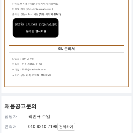
카카오톡 지원 (이름/나이/거주지/지원매장)
이메일 지원 ( 2019@dasimahr.com )
온라인 간편이력서 지원
(하단 이미지 클릭!!)
05. 문의처
담당자 : 곽민규 주임
연락처 : 010 - 9310 - 7198
이메일 : 2019@dasimahr.com
실시간 상담 카톡 문의ID : MINIKYU
채용공고문의
담당자
곽민규 주임
연락처
010-9310-7198
전화하기