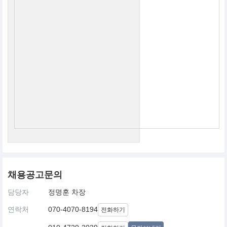
채용공고문의
담당자
정명훈 차장
연락처
070-4070-8194
전화하기