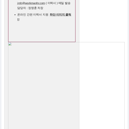
jmh@workmanhr.com
( 이력서 ) 메일 발송
담당자 : 정명훈 차장
온라인 간편 이력서 지원
하단 이미지 클릭
!!