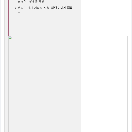
담당자 : 정명훈 차장
온라인 간편 이력서 지원
하단 이미지 클릭
!!