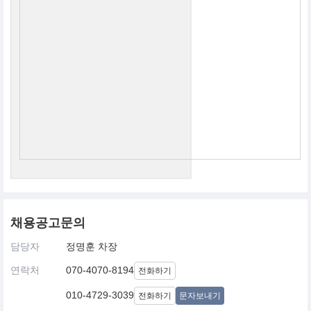
채용공고문의
담당자
정명훈 차장
연락처
070-4070-8194
전화하기
010-4729-3039
전화하기
문자보내기