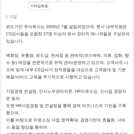
기타잡화등
소개말
위드가인 주식회사는 2009년 7월 설립되었으며, 본사 내부직원은
CS강사들을 포함한 27명 이상의 본사 관리직 매니져들로 구성되어
있습니다.
백화점, 유통점, 로드샵, 면세점 등 판매직(코스메틱, 의류, 잡화, 향
수 등) 매장을 전문적으로 위탁 관리/운영하고 있으며, 고객사의 니
즈에 맞게 내부 CS강사가 전직원들을 대상으로 고객응대 및 기본
예절/서비스 교육을 주기적으로 시행하고 있습니다.
기업경영 컨설팅, 인사노무관리자문, HR아웃소싱, 신사업 경영자
문 등의
오랜 HR사업경험 및 컨설팅을 통해 경제 비즈니스의 기반을 구축
했으며,
이를 바탕으로 아웃소싱 사업 영역확대, 경영기반의 효율화, 서비
스 품질 향상을 통하여