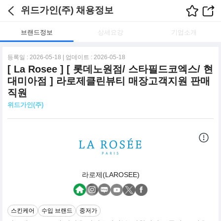
위드가인(주) 채용정보
브랜드정보
상세요강
기업소개
등록일 : 2026-05-18 | 업데이트 : 2026-05-18
[ La Rosee ] [ 롯데노원점/ 스타필드코엑스/ 현
대미아점 ] 라로제클린뷰티 매장고객지원 판매
직원
위드가인(주)
라로제(LAROSEE)
스킨케어
수입 브랜드
중저가