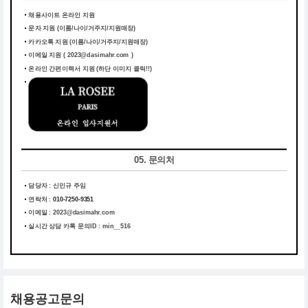
채용사이트 온라인 지원
문자 지원 (이름/나이/거주지/지원매장)
카카오톡 지원 (이름/나이/거주지/지원매장)
이메일 지원 ( 2023@dasimahr.com )
온라인 간편이력서 지원
(하단 이미지 클릭!!)
05. 문의처
담당자 : 신민규 주임
연락처 :
010-7250-9351
이메일 :
2023@dasimahr.com
실시간 상담 카톡 문의ID : min__516
채용공고문의