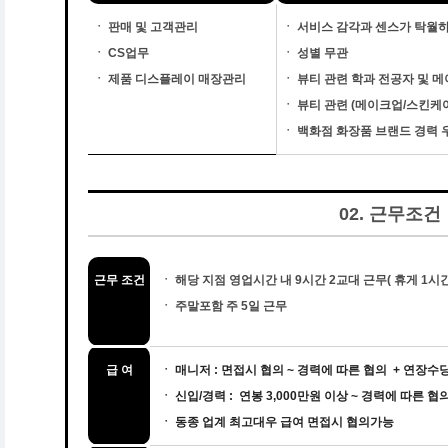
ㆍ 판매 및 고객관리
ㆍ
서비스 감각과 센스가 탁월하
ㆍ CS업무
ㆍ
성별 무관
ㆍ 제품 디스플레이 매장관리
ㆍ
뷰티 관련 학과 전공자 및 
ㆍ
뷰티 관련 (메이크업/스킨케
ㆍ
백화점 화장품 브랜드 경력 
02. 근무조건
근무 조건
ㆍ
해당 지점 영업시간 내 9시간 2교대 근무( 휴게 1시간 
ㆍ
주말포함 주 5일 근무
급 여
ㆍ 매니저 : 면접시 협의 ~ 경력에 따른 협의 + 연장수
ㆍ 신입/경력 : 연봉 3,000만원 이상 ~ 경력에 따른 
ㆍ 동종 업계 최고대우 급여 면접시 협의가능