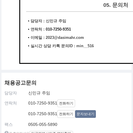
05. 문의처
담당자 : 신민규 주임
연락처 :
010-7250-9351
이메일 :
2023@dasimahr.com
실시간 상담 카톡 문의ID : min__516
채용공고문의
담당자
신민규 주임
연락처
010-7250-9351
전화하기
010-7250-9351
전화하기
문자보내기
팩스
0505-055-5890