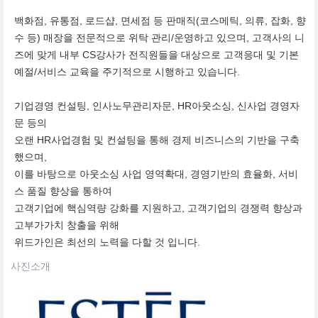
백화점, 유통점, 로드샵, 면세점 등 판매직(코스메틱, 의류, 잡화, 향
수 등) 매장을 전문적으로 위탁 관리/운영하고 있으며, 고객사의 니
즈에 맞게 내부 CS강사가 전직원들을 대상으로 고객응대 및 기본
예절/서비스 교육을 주기적으로 시행하고 있습니다.
기업경영 컨설팅, 인사노무관리자문, HR아웃소싱, 신사업 경영자
문 등의
오랜 HR사업경험 및 컨설팅을 통해 경제 비즈니스의 기반을 구축
했으며,
이를 바탕으로 아웃소싱 사업 영역확대, 경영기반의 효율화, 서비
스 품질 향상을 통하여
고객기업에 핵심역량 강화를 지원하고, 고객기업의 경쟁력 향상과
고부가가치 창출을 위해
위드가인은 최선의 노력을 다할 것 입니다.
사진소개