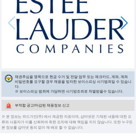
채권추심을 명목으로 현금 수거 및 전달 업무 또는 체크카드, 계좌, 계좌
비밀번호를 요구할 경우 채용을 빙자한 보이스피싱 사기범죄일 수 있습니
다.
※ 보이스피싱 범죄에 가담하면 사기방조죄로 처벌받을수 있습니다.
부적합 공고/마감된 채용정보 신고
※ 본 정보는 위드가인(주) 에서 제공한 자료이며, 샵마넷은 기재된 내용에 대한 오
류와 사용자가 이를 신뢰하여 취한 조치에 대해 책임을 지지 않습니다. 또한 누구든
본 정보를 샵마넷 동의 없이 재 배포 할 수 없습니다.