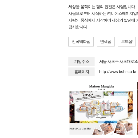
세상을 움직이는 힘의 원천은 사람입니다.
사람으로부터 시작하는 ㈜비에스에이치알이
사람의 중심에서 시작하여 세상의 발전에 
감사합니다.
전국백화점
면세점
로드샵
기업주소
서울 서초구 서초대로25길
홈페이지
http://www.bshr.co.kr