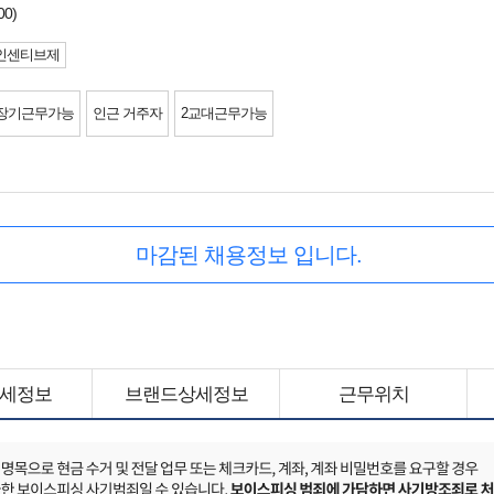
00)
인센티브제
장기근무가능
인근 거주자
2교대근무가능
마감된 채용정보 입니다.
세정보
브랜드상세정보
근무위치