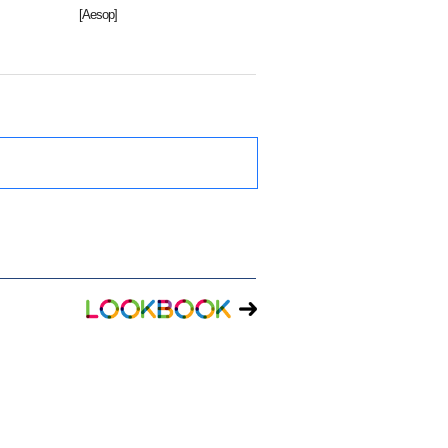
[Aesop]