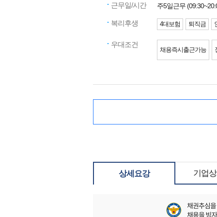
근무일/시간
주5일근무 (09:30~20:
복리후생
4대보험
퇴직금
우대조건
채용즉시출근가능
기업상
상세요강