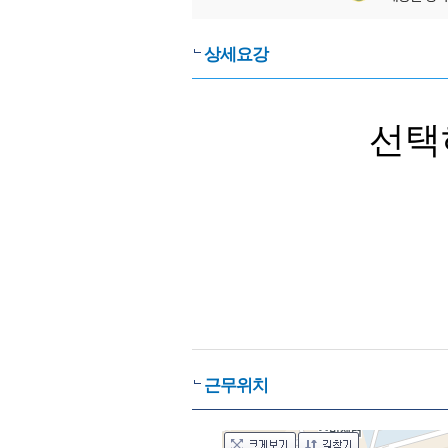
상세요강
선택
근무위치