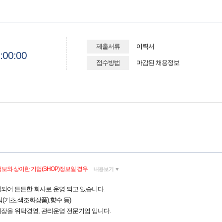
제출서류
이력서
:00:00
접수방법
마감된 채용정보
보와 상이한 기업(SHOP)정보일 경우
내용보기 ▼
설립되어 튼튼한 회사로 운영 되고 있습니다.
(기초,색조화장품),향수 등)
 매장을 위탁경영, 관리운영 전문기업 입니다.