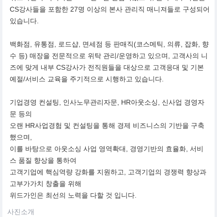
CS강사들을 포함한 27명 이상의 본사 관리직 매니져들로 구성되어
있습니다.
백화점, 유통점, 로드샵, 면세점 등 판매직(코스메틱, 의류, 잡화, 향
수 등) 매장을 전문적으로 위탁 관리/운영하고 있으며, 고객사의 니
즈에 맞게 내부 CS강사가 전직원들을 대상으로 고객응대 및 기본
예절/서비스 교육을 주기적으로 시행하고 있습니다.
기업경영 컨설팅, 인사노무관리자문, HR아웃소싱, 신사업 경영자
문 등의
오랜 HR사업경험 및 컨설팅을 통해 경제 비즈니스의 기반을 구축
했으며,
이를 바탕으로 아웃소싱 사업 영역확대, 경영기반의 효율화, 서비
스 품질 향상을 통하여
고객기업에 핵심역량 강화를 지원하고, 고객기업의 경쟁력 향상과
고부가가치 창출을 위해
위드가인은 최선의 노력을 다할 것 입니다.
사진소개