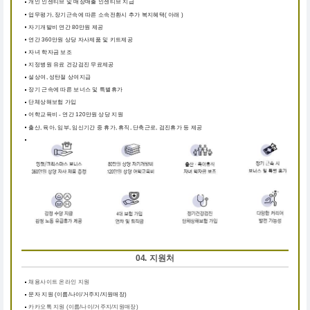
개인 인센티브 및 매장매출 인센티브 지급
업무평가, 장기근속에 따른 소속전환시 추가 복지혜택( 아래 )
자기개발비 연간 80만원 제공
연간 360만원 상당 자사제품 및 키트제공
자녀 학자금 보조
지정병원 유료 건강검진 무료제공
설상여, 성탄절 상여지급
장기 근속에 따른 보너스 및 특별휴가
단체상해보험 가입
어학교육비 - 연간 120만원 상당 지원
출산, 육아, 임부, 임신기간 중 휴가, 휴직, 단축근로, 검진휴가 등 제공
04. 지원처
채용사이트 온라인 지원
문자 지원 (이름/나이/거주지/지원매장)
카카오톡 지원 (이름/나이/거주지/지원매장)