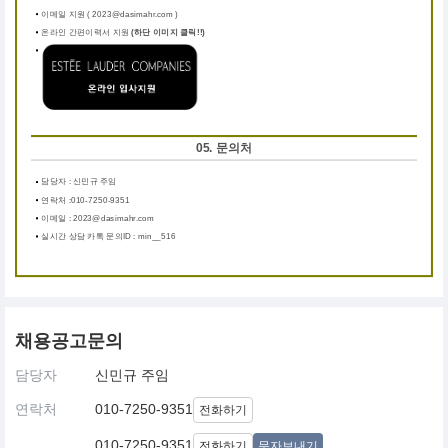
이메일 지원 ( 2023@dasimahr.com )
온라인 간편이력서 지원
(하단 이미지 클릭!!)
05. 문의처
담당자 : 신민규 주임
연락처 :010-7250-9351
이메일 : 2023@dasimahr.com
실시간 상담 카톡 문의ID : min__516
채용공고문의
담당자
신민규 주임
연락처
010-7250-9351
전화하기
010-7250-9351
전화하기
문자보내기