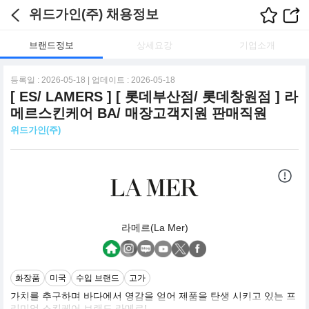
위드가인(주) 채용정보
브랜드정보
상세요강
기업소개
등록일 : 2026-05-18 | 업데이트 : 2026-05-18
[ ES/ LAMERS ] [ 롯데부산점/ 롯데창원점 ] 라
메르스킨케어 BA/ 매장고객지원 판매직원
위드가인(주)
라메르(La Mer)
화장품
미국
수입 브랜드
고가
가치를 추구하며 바다에서 영감을 얻어 제품을 탄생 시키고 있는 프
리미엄 스킨케어 브랜드 라메르!