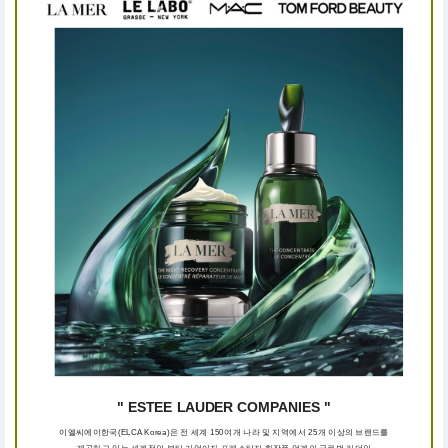
" ESTEE LAUDER COMPANIES "
이엘씨에이한국(ELCA Korea)은 전 세계 150여개 나라 및 지역에서 25개 이상의 브랜드를