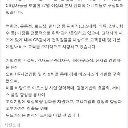
CS강사들을 포함한 27명 이상의 본사 관리직 매니져들로 구성되어
있습니다.
백화점, 유통점, 로드샵, 면세점 등 판매직(코스메틱, 의류, 잡화, 향
수 등) 매장을 전문적으로 위탁 관리/운영하고 있으며, 고객사의 니
즈에 맞게 내부 CS강사가 전직원들을 대상으로 고객응대 및 기본
예절/서비스 교육을 주기적으로 시행하고 있습니다.
기업경영 컨설팅, 인사노무관리자문, HR아웃소싱, 신사업 경영자
문 등의
오랜 HR사업경험 및 컨설팅을 통해 경제 비즈니스의 기반을 구축
했으며,
이를 바탕으로 아웃소싱 사업 영역확대, 경영기반의 효율화, 서비
스 품질 향상을 통하여
고객기업에 핵심역량 강화를 지원하고, 고객기업의 경쟁력 향상과
고부가가치 창출을 위해
위드가인은 최선의 노력을 다할 것 입니다.
사진소개