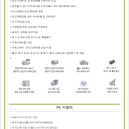
개인 인센티브 및 매장매출 인센티브 지급
업무평가, 장기근속에 따른 소속전환시 추가 복지혜택( 아래 )
자기개발비 연간 80만원 제공
연간 360만원 상당 자사제품 및 키트제공
자녀 학자금 보조
지정병원 유료 건강검진 무료제공
설상여, 성탄절 상여지급
장기 근속에 따른 보너스 및 특별휴가
단체상해보험 가입
어학교육비 - 연간 120만원 상당 지원
출산, 육아, 임부, 임신기간 중 휴가, 휴직, 단축근로, 검진휴가 등 제공
04. 지원처
채용사이트 온라인 지원
문자 지원 (이름/나이/거주지/지원매장)
카카오톡 지원 (이름/나이/거주지/지원매장)