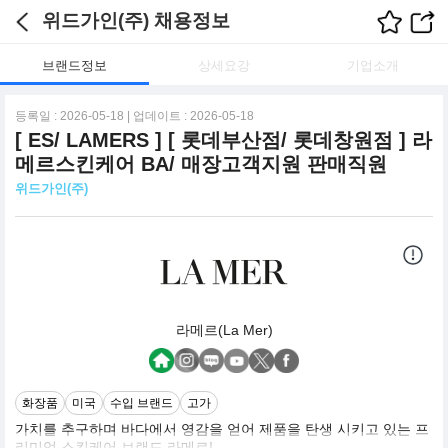
위드가인(주) 채용정보
브랜드정보
상세요강
기업소개
등록일 : 2026-05-18 | 업데이트 : 2026-05-18
[ ES/ LAMERS ] [ 롯데부산점/ 롯데창원점 ] 라
메르스킨케어 BA/ 매장고객지원 판매직원
위드가인(주)
라메르(La Mer)
화장품
미국
수입 브랜드
고가
가치를 추구하며 바다에서 영감을 얻어 제품을 탄생 시키고 있는 프
리미엄 스킨케어 브랜드 라메르!