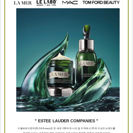
" ESTEE LAUDER COMPANIES "
이엘씨에이한국(ELCA Korea)은 전 세계 150여개 나라 및 지역에서 25개 이상의 브랜드를