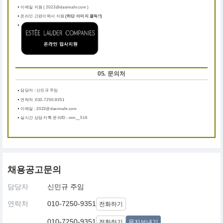
이메일 지원 ( 2023@dasimahr.com )
온라인 간편이력서 지원
(하단 이미지 클릭!!)
05. 문의처
담당자 : 신민규 주임
연락처 :010-7250-9351
이메일 : 2023@dasimahr.com
실시간 상담 카톡 문의ID : min__516
채용공고문의
담당자
신민규 주임
연락처
010-7250-9351
전화하기
010-7250-9351
전화하기
문자보내기